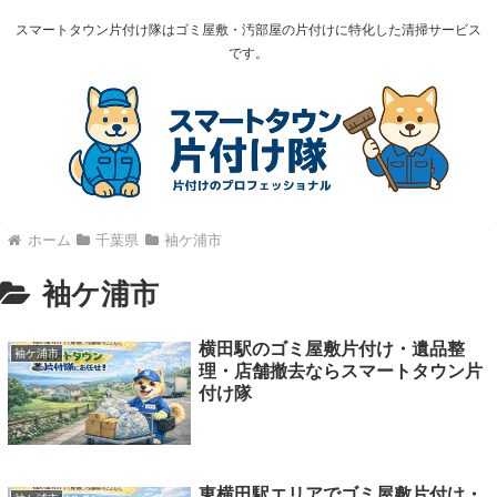
スマートタウン片付け隊はゴミ屋敷・汚部屋の片付けに特化した清掃サービス
です。
ホーム
千葉県
袖ケ浦市
袖ケ浦市
横田駅のゴミ屋敷片付け・遺品整
袖ケ浦市
理・店舗撤去ならスマートタウン片
付け隊
東横田駅エリアでゴミ屋敷片付け・