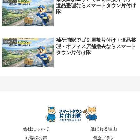
袖ケ浦市
遺品整理ならスマートタウン片付け
隊
袖ケ浦駅でゴミ屋敷片付け・遺品整
袖ケ浦市
理・オフィス店舗撤去ならスマート
タウン片付け隊
会社について
選ばれる理由
お客様の声
料金プラン