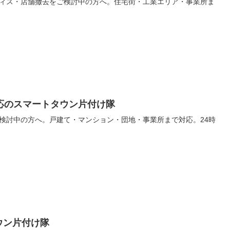
ィス・店舗撤去をご検討中の方へ。住宅街・工業エリア・事業所ま
応のスマートタウン片付け隊
検討中の方へ。戸建て・マンション・団地・事業所まで対応。24時
ウン片付け隊