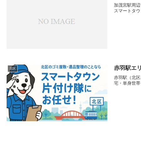
加茂宮駅周辺
スマートタウ
赤羽駅エ
北区
赤羽駅（北区
宅・単身世帯