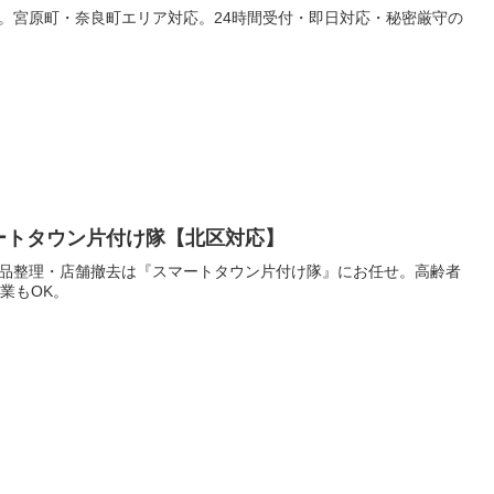
。宮原町・奈良町エリア対応。24時間受付・即日対応・秘密厳守の
ートタウン片付け隊【北区対応】
品整理・店舗撤去は『スマートタウン片付け隊』にお任せ。高齢者
業もOK。