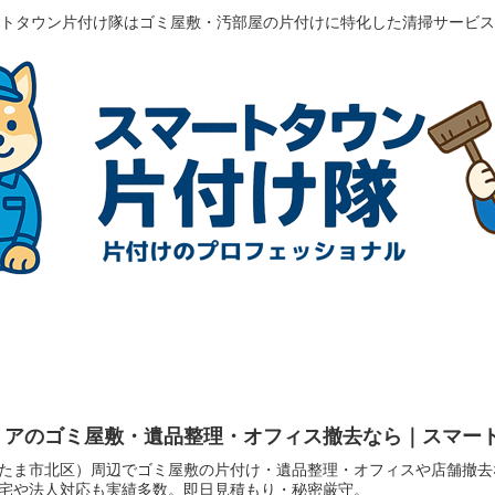
トタウン片付け隊はゴミ屋敷・汚部屋の片付けに特化した清掃サービス
リアのゴミ屋敷・遺品整理・オフィス撤去なら｜スマー
たま市北区）周辺でゴミ屋敷の片付け・遺品整理・オフィスや店舗撤去
宅や法人対応も実績多数。即日見積もり・秘密厳守。