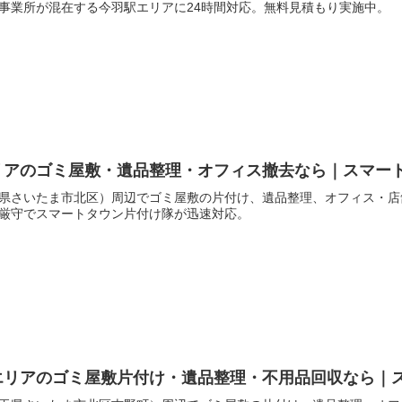
事業所が混在する今羽駅エリアに24時間対応。無料見積もり実施中。
リアのゴミ屋敷・遺品整理・オフィス撤去なら｜スマー
県さいたま市北区）周辺でゴミ屋敷の片付け、遺品整理、オフィス・店
厳守でスマートタウン片付け隊が迅速対応。
エリアのゴミ屋敷片付け・遺品整理・不用品回収なら｜