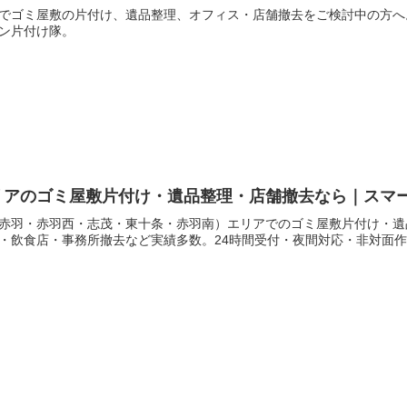
でゴミ屋敷の片付け、遺品整理、オフィス・店舗撤去をご検討中の方へ
ン片付け隊。
リアのゴミ屋敷片付け・遺品整理・店舗撤去なら｜スマ
赤羽・赤羽西・志茂・東十条・赤羽南）エリアでのゴミ屋敷片付け・遺
・飲食店・事務所撤去など実績多数。24時間受付・夜間対応・非対面作