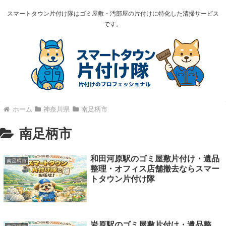
スマートタウン片付け隊はゴミ屋敷・汚部屋の片付けに特化した清掃サービス
です。
ホーム
神奈川県
南足柄市
南足柄市
和田河原駅のゴミ屋敷片付け・遺品
南足柄市
整理・オフィス店舗撤去ならスマー
トタウン片付け隊
岩原駅のゴミ屋敷片付け・遺品整