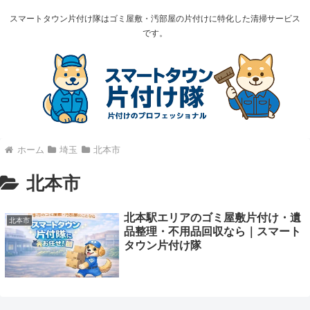
スマートタウン片付け隊はゴミ屋敷・汚部屋の片付けに特化した清掃サービス
です。
ホーム
埼玉
北本市
北本市
北本駅エリアのゴミ屋敷片付け・遺
北本市
品整理・不用品回収なら｜スマート
タウン片付け隊