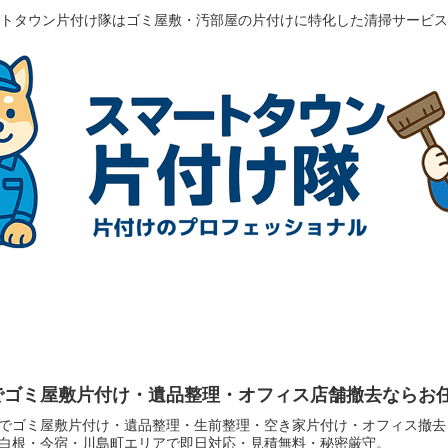
トタウン片付け隊はゴミ屋敷・汚部屋の片付けに特化した清掃サービス
でゴミ屋敷片付け・遺品整理・オフィス店舗撤去ならお
でゴミ屋敷片付け・遺品整理・生前整理・空き家片付け・オフィス撤去
白根・今宿・川島町エリアで即日対応・見積無料・秘密厳守。