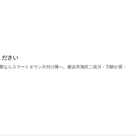
ください
業ならスマートタウン片付け隊へ。横浜市旭区二俣川・万騎が原・