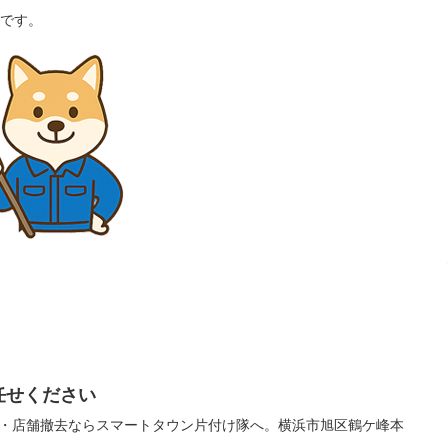
です。
任せください
・店舗撤去ならスマートタウン片付け隊へ。横浜市旭区鶴ケ峰本