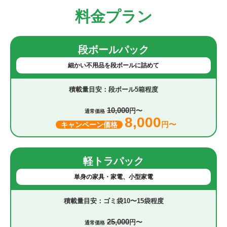
料金プラン
段ボールパック
細かい不用品を段ボールに詰めて
段ボール5箱程度
10,000
円〜
通常価格
8,000
円〜
キャンペーン価格
軽トラパック
単身の家具・家電、小型家電
ゴミ袋10〜15袋程度
25,000
円〜
通常価格