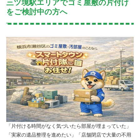
三ツ境駅エリアでゴミ屋敷の片付け
をご検討中の方へ
「片付ける時間がなく気づいたら部屋が埋まっていた」
「実家の遺品整理を進めたい」「店舗閉店で大量の不用