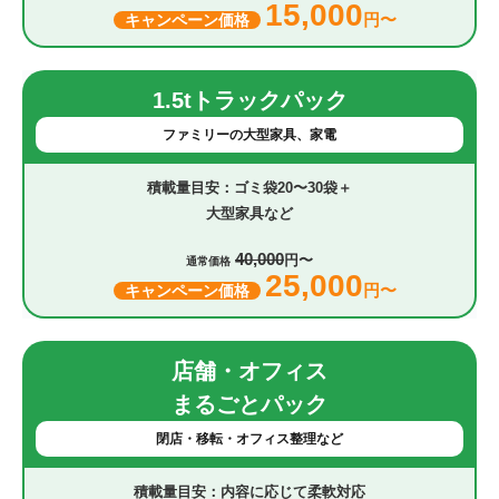
15,000
円〜
キャンペーン価格
1.5tトラックパック
ファミリーの大型家具、家電
ゴミ袋20〜30袋＋
大型家具など
40,000
円〜
通常価格
25,000
円〜
キャンペーン価格
店舗・オフィス
まるごとパック
閉店・移転・オフィス整理など
内容に応じて柔軟対応