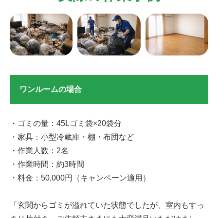
ワンルームの場合
・ゴミの量：45Lゴミ袋×20袋分
・家具：小型冷蔵庫・棚・布団など
・作業人数：2名
・作業時間：約3時間
・料金：50,000円（キャンペーン適用）
「玄関からゴミが溢れていた状態でしたが、室内もすっ