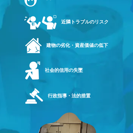
近隣トラブルのリスク
建物の劣化・資産価値の低下
社会的信用の失墜
行政指導・法的措置