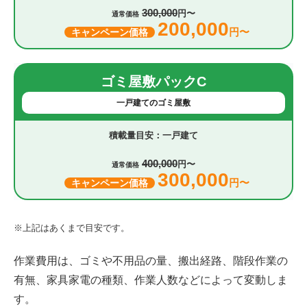
300,000
円〜
通常価格
200,000
円〜
キャンペーン価格
ゴミ屋敷パックC
一戸建てのゴミ屋敷
一戸建て
400,000
円〜
通常価格
300,000
円〜
キャンペーン価格
※上記はあくまで目安です。
作業費用は、ゴミや不用品の量、搬出経路、階段作業の
有無、家具家電の種類、作業人数などによって変動しま
す。