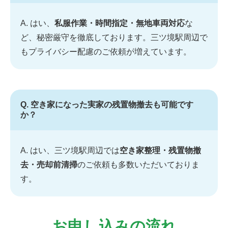
A. はい、
私服作業・時間指定・無地車両対応
な
ど、秘密厳守を徹底しております。三ツ境駅周辺で
もプライバシー配慮のご依頼が増えています。
Q. 空き家になった実家の残置物撤去も可能です
か？
A. はい、三ツ境駅周辺では
空き家整理・残置物撤
去・売却前清掃
のご依頼も多数いただいておりま
す。
お申し込みの流れ