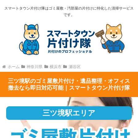
スマートタウン片付け隊はゴミ屋敷・汚部屋の片付けに特化した清掃サービス
です。
ホーム
神奈川県
横浜市
瀬谷区
三ツ境駅のゴミ屋敷片付け・遺品整理・オフィス
撤去なら即日対応可能｜スマートタウン片付け隊
三ツ境駅エリア