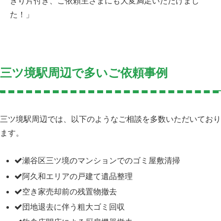
きり片付き、ご依頼主さまにも大変満足いただけまし
た！」
三ツ境駅周辺で多いご依頼事例
三ツ境駅周辺では、以下のようなご相談を多数いただいており
ます。
瀬谷区三ツ境のマンションでのゴミ屋敷清掃
阿久和エリアの戸建て遺品整理
空き家売却前の残置物撤去
団地退去に伴う粗大ゴミ回収