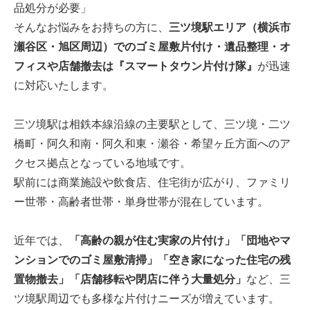
品処分が必要」
そんなお悩みをお持ちの方に、
三ツ境駅エリア（横浜市
瀬谷区・旭区周辺）でのゴミ屋敷片付け・遺品整理・オ
フィスや店舗撤去は『スマートタウン片付け隊』
が迅速
に対応いたします。
三ツ境駅は相鉄本線沿線の主要駅として、三ツ境・二ツ
橋町・阿久和南・阿久和東・瀬谷・希望ヶ丘方面へのア
クセス拠点となっている地域です。
駅前には商業施設や飲食店、住宅街が広がり、ファミリ
ー世帯・高齢者世帯・単身世帯が混在しています。
近年では、
「高齢の親が住む実家の片付け」「団地やマ
ンションでのゴミ屋敷清掃」「空き家になった住宅の残
置物撤去」「店舗移転や閉店に伴う大量処分」
など、三
ツ境駅周辺でも多様な片付けニーズが増えています。