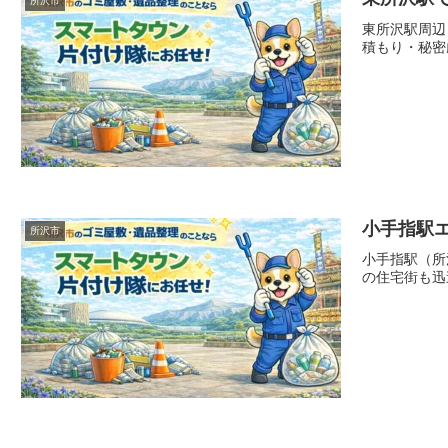
所沢市
東所沢駅周辺
積もり・秘密
小手指駅
所沢市
小手指駅（所
の住宅街も迅