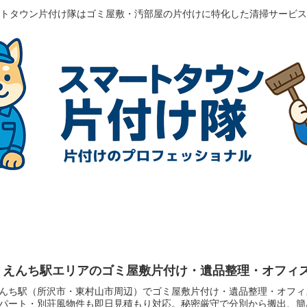
トタウン片付け隊はゴミ屋敷・汚部屋の片付けに特化した清掃サービス
うえんち駅エリアのゴミ屋敷片付け・遺品整理・オフィ
んち駅（所沢市・東村山市周辺）でゴミ屋敷片付け・遺品整理・オフィ
パート・別荘風物件も即日見積もり対応。秘密厳守で分別から搬出、簡