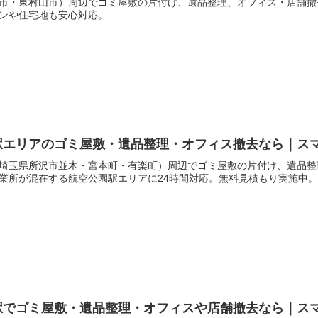
市・東村山市）周辺でゴミ屋敷の片付け、遺品整理、オフィス・店舗撤
ンや住宅地も安心対応。
駅エリアのゴミ屋敷・遺品整理・オフィス撤去なら｜ス
埼玉県所沢市並木・宮本町・有楽町）周辺でゴミ屋敷の片付け、遺品整
業所が混在する航空公園駅エリアに24時間対応。無料見積もり実施中。
駅でゴミ屋敷・遺品整理・オフィスや店舗撤去なら｜ス