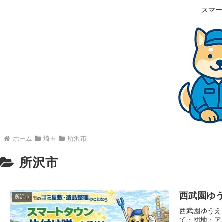
スマー
ホーム
埼玉
所沢市
所沢市
西武園ゆ
所沢市
西武園ゆうえ
て・団地・ア