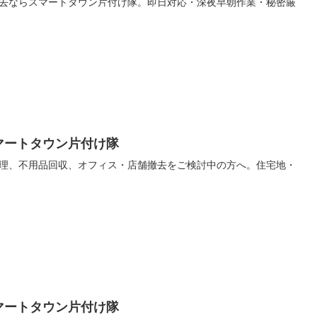
去ならスマートタウン片付け隊。即日対応・深夜早朝作業・秘密厳
マートタウン片付け隊
理、不用品回収、オフィス・店舗撤去をご検討中の方へ。住宅地・
マートタウン片付け隊