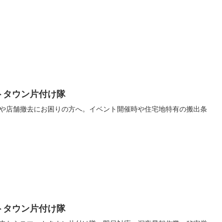
トタウン片付け隊
や店舗撤去にお困りの方へ。イベント開催時や住宅地特有の搬出条
トタウン片付け隊