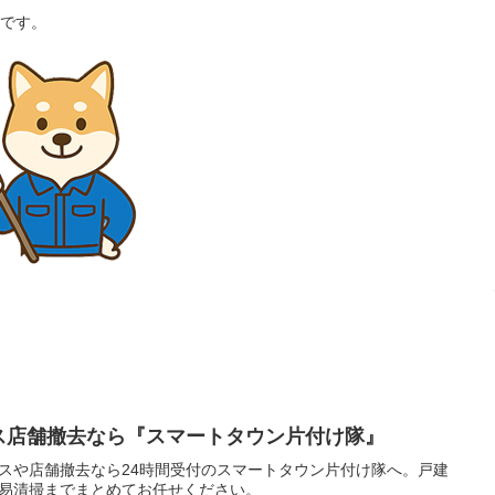
です。
ス店舗撤去なら『スマートタウン片付け隊』
スや店舗撤去なら24時間受付のスマートタウン片付け隊へ。戸建
易清掃までまとめてお任せください。