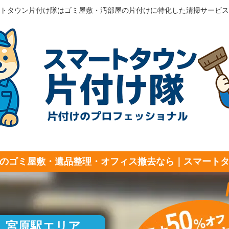
トタウン片付け隊はゴミ屋敷・汚部屋の片付けに特化した清掃サービス
のゴミ屋敷・遺品整理・オフィス撤去なら｜スマート
宮原駅エリア