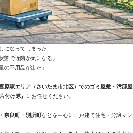
しになってしまった」
状態で近隣が気になる」
量の不用品が出た」
宮原駅エリア（さいたま市北区）でのゴミ屋敷・汚部屋
ン片付け隊』
にお任せください。
・奈良町・別所町
などを中心に、戸建て住宅・分譲マン