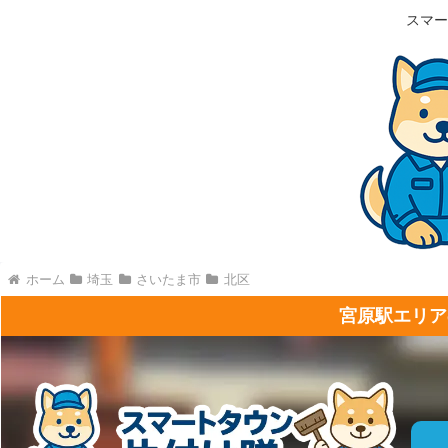
スマー
ホーム
埼玉
さいたま市
北区
宮原駅エリア