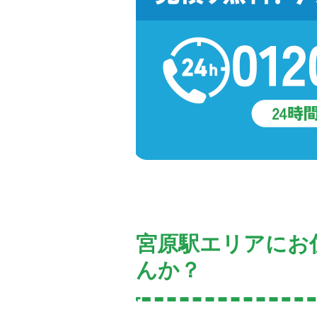
宮原駅エリアにお
んか？