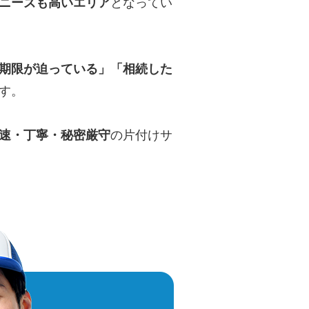
ニーズも高いエリア
となってい
期限が迫っている」「相続した
す。
速・丁寧・秘密厳守
の片付けサ