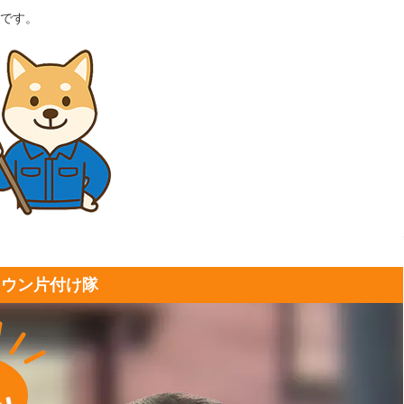
です。
タウン片付け隊