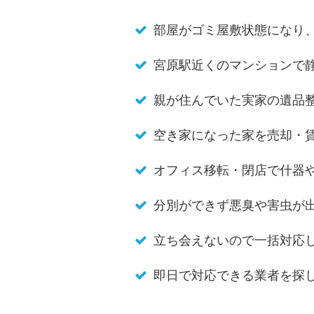
部屋がゴミ屋敷状態になり
宮原駅近くのマンションで
親が住んでいた実家の遺品
空き家になった家を売却・
オフィス移転・閉店で什器
分別ができず悪臭や害虫が
立ち会えないので一括対応
即日で対応できる業者を探