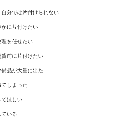
、自分では片付けられない
静かに片付けたい
整理を任せたい
賃貸前に片付けたい
や備品が大量に出た
出てしまった
してほしい
している