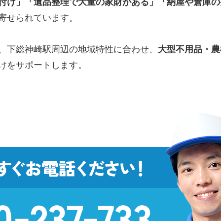
付け」「遺品整理で大量の家財がある」「納屋や倉庫の
寄せられています。
、下総神崎駅周辺の地域特性に合わせ、
大型不用品・農
けをサポートします。