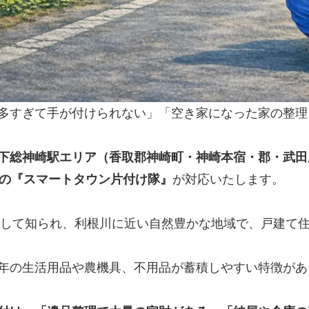
多すぎて手が付けられない」「空き家になった家の整理
下総神崎駅エリア（香取郡神崎町・神崎本宿・郡・武田
付の『スマートタウン片付け隊』
が対応いたします。
として知られ、利根川に近い自然豊かな地域で、戸建て
年の生活用品や農機具、不用品が蓄積しやすい特徴があ