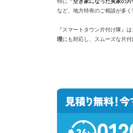
特に
「空き家になった実家の片
など、地方特有のご相談が多く
『スマートタウン片付け隊』は
理
にも対応し、スムーズな片付