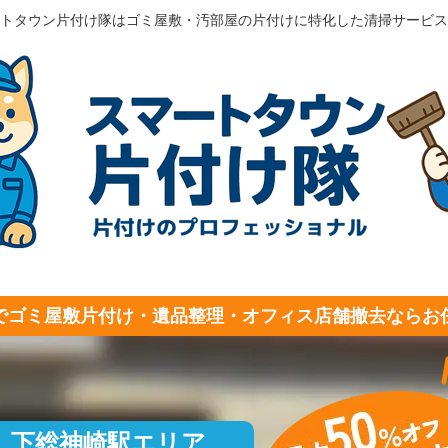
トタウン片付け隊はゴミ屋敷・汚部屋の片付けに特化した清掃サービス
でゴミ屋敷片付け・遺品整理・オフィス店舗撤去ならお
下総神崎駅エリア