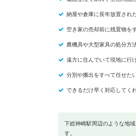
納屋や倉庫に長年放置され
空き家の売却前に残置物を
農機具や大型家具の処分方
遠方に住んでいて現地に行
分別や搬出をすべて任せた
できるだけ早く対応してく
下総神崎駅周辺のような地域
す。