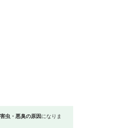
害虫・悪臭の原因
になりま