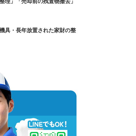
整理」「売却前の残置物撤去」
機具・長年放置された家財の整