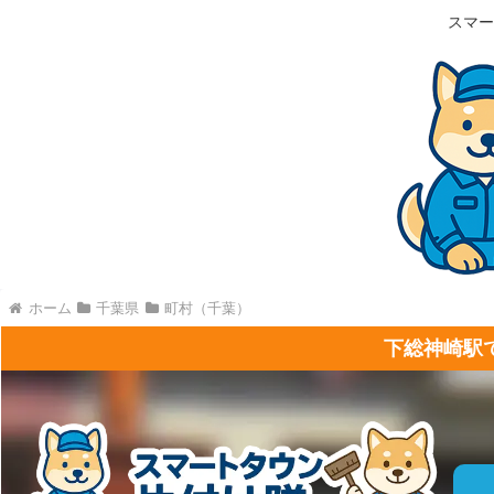
スマー
ホーム
千葉県
町村（千葉）
下総神崎駅