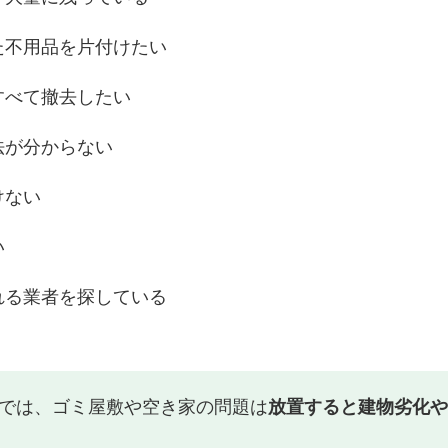
た不用品を片付けたい
すべて撤去したい
法が分からない
けない
い
れる業者を探している
では、ゴミ屋敷や空き家の問題は
放置すると建物劣化や