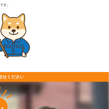
です。
任せください