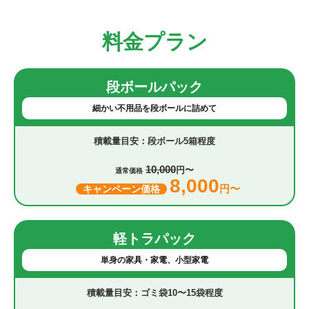
料金プラン
段ボールパック
細かい不用品を段ボールに詰めて
段ボール5箱程度
10,000
円〜
通常価格
8,000
円〜
キャンペーン価格
軽トラパック
単身の家具・家電、小型家電
ゴミ袋10〜15袋程度