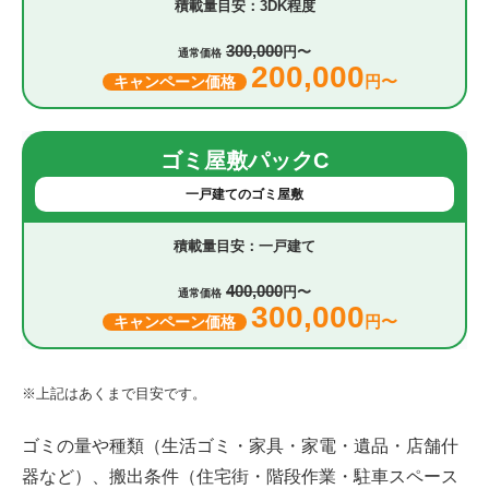
3DK程度
300,000
円〜
通常価格
200,000
円〜
キャンペーン価格
ゴミ屋敷パックC
一戸建てのゴミ屋敷
一戸建て
400,000
円〜
通常価格
300,000
円〜
キャンペーン価格
※上記はあくまで目安です。
ゴミの量や種類（生活ゴミ・家具・家電・遺品・店舗什
器など）、搬出条件（住宅街・階段作業・駐車スペース