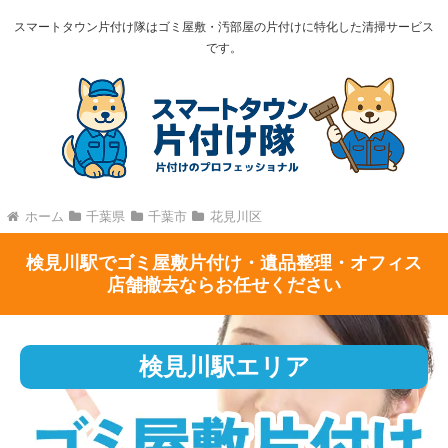
スマートタウン片付け隊はゴミ屋敷・汚部屋の片付けに特化した清掃サービス
です。
ホーム
千葉県
千葉市
花見川区
検見川駅でゴミ屋敷片付け・遺品整理・オフィス
店舗撤去ならお任せください
検見川駅エリア