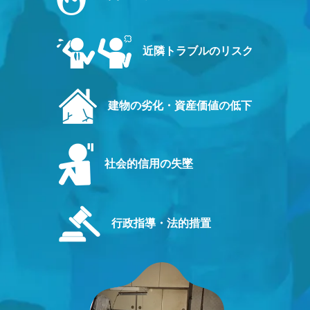
近隣トラブルのリスク
建物の劣化・資産価値の低下
社会的信用の失墜
行政指導・法的措置