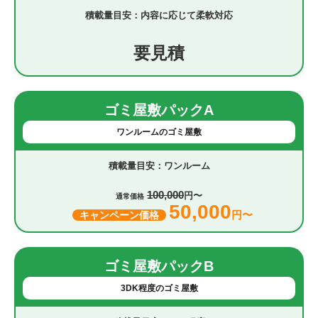
内容に応じて柔軟対応
要見積
ゴミ屋敷パックA
ワンルームのゴミ屋敷
ワンルーム
100,000
円〜
通常価格
50,000
円〜
キャンペーン価格
ゴミ屋敷パックB
3DK程度のゴミ屋敷