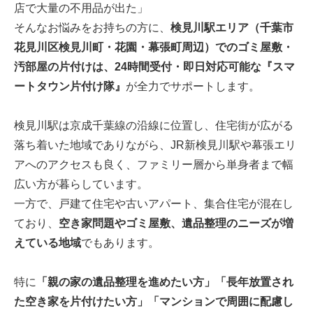
店で大量の不用品が出た」
そんなお悩みをお持ちの方に、
検見川駅エリア（千葉市
花見川区検見川町・花園・幕張町周辺）でのゴミ屋敷・
汚部屋の片付けは、24時間受付・即日対応可能な『スマ
ートタウン片付け隊』
が全力でサポートします。
検見川駅は京成千葉線の沿線に位置し、住宅街が広がる
落ち着いた地域でありながら、JR新検見川駅や幕張エリ
アへのアクセスも良く、ファミリー層から単身者まで幅
広い方が暮らしています。
一方で、戸建て住宅や古いアパート、集合住宅が混在し
ており、
空き家問題やゴミ屋敷、遺品整理のニーズが増
えている地域
でもあります。
特に
「親の家の遺品整理を進めたい方」「長年放置され
た空き家を片付けたい方」「マンションで周囲に配慮し