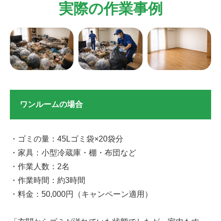
実際の作業事例
ワンルームの場合
・ゴミの量：45Lゴミ袋×20袋分
・家具：小型冷蔵庫・棚・布団など
・作業人数：2名
・作業時間：約3時間
・料金：50,000円（キャンペーン適用）