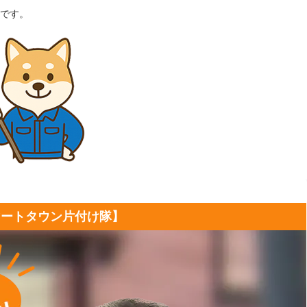
です。
マートタウン片付け隊】