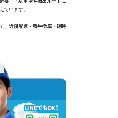
必要」「駐車場や搬出ルートに
えています。
て、
近隣配慮・養生徹底・短時