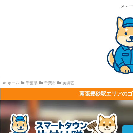
スマー
ホーム
千葉県
千葉市
美浜区
幕張豊砂駅エリアのゴ