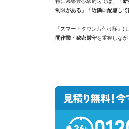
特に幕張豊砂駅周辺では、
「新
制限がある」「近隣に配慮して
『スマートタウン片付け隊』は
間作業・秘密厳守
を重視しなが