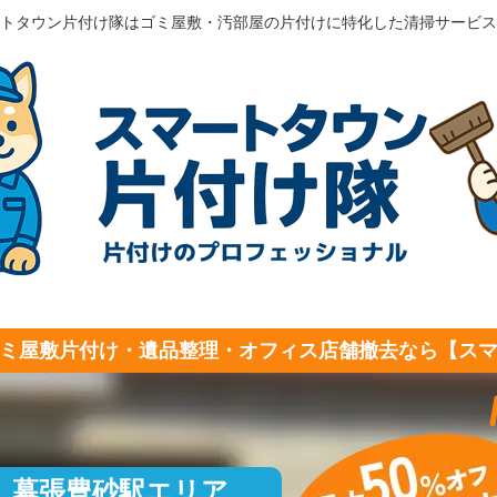
トタウン片付け隊はゴミ屋敷・汚部屋の片付けに特化した清掃サービス
ミ屋敷片付け・遺品整理・オフィス店舗撤去なら【ス
幕張豊砂駅エリア