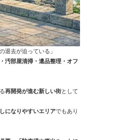
の退去が迫っている」
・汚部屋清掃・遺品整理・オフ
る
再開発が進む新しい街
として
しになりやすいエリア
でもあり