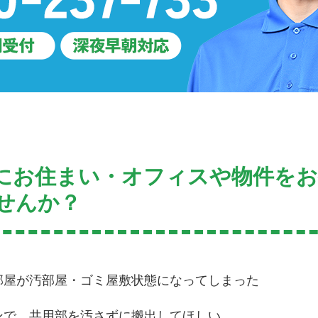
にお住まい・オフィスや物件を
せんか？
部屋が汚部屋・ゴミ屋敷状態になってしまった
ンで、共用部を汚さずに搬出してほしい