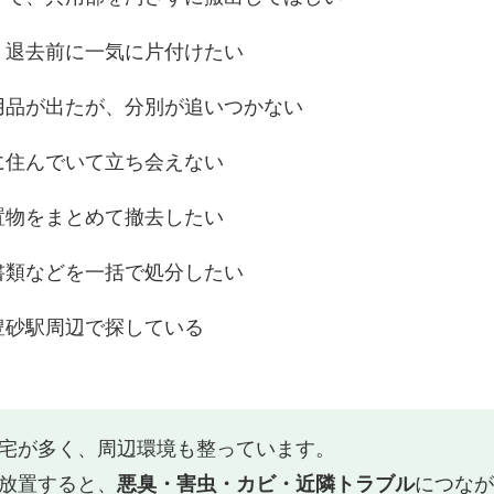
、退去前に一気に片付けたい
用品が出たが、分別が追いつかない
に住んでいて立ち会えない
置物をまとめて撤去したい
書類などを一括で処分したい
豊砂駅周辺で探している
宅が多く、周辺環境も整っています。
放置すると、
悪臭・害虫・カビ・近隣トラブル
につなが