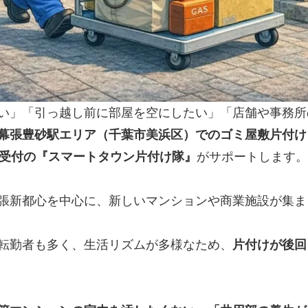
い」「引っ越し前に部屋を空にしたい」「店舗や事務所
幕張豊砂駅エリア（千葉市美浜区）でのゴミ屋敷片付け
間受付の『スマートタウン片付け隊』
がサポートします。
張新都心を中心に、新しいマンションや商業施設が集ま
転勤者も多く、生活リズムが多様なため、
片付けが後回