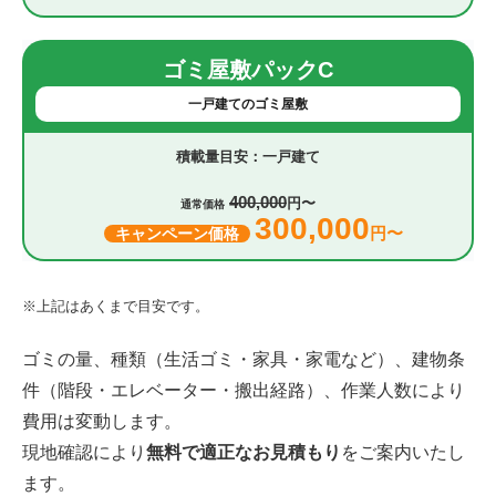
ゴミ屋敷パックC
一戸建てのゴミ屋敷
一戸建て
400,000
円〜
通常価格
300,000
円〜
キャンペーン価格
※上記はあくまで目安です。
ゴミの量、種類（生活ゴミ・家具・家電など）、建物条
件（階段・エレベーター・搬出経路）、作業人数により
費用は変動します。
現地確認により
無料で適正なお見積もり
をご案内いたし
ます。