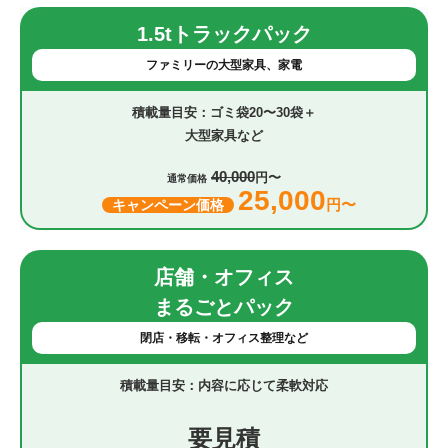
1.5tトラックパック
ファミリーの大型家具、家電
ゴミ袋20〜30袋＋
大型家具など
40,000
円〜
通常価格
25,000
円〜
キャンペーン価格
店舗・オフィス
まるごとパック
閉店・移転・オフィス整理など
内容に応じて柔軟対応
要見積