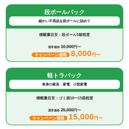
段ボールパック
細かい不用品を段ボールに詰めて
段ボール5箱程度
10,000
円〜
通常価格
8,000
円〜
キャンペーン価格
軽トラパック
単身の家具・家電、小型家電
ゴミ袋10〜15袋程度
25,000
円〜
通常価格
15,000
円〜
キャンペーン価格