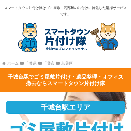
スマートタウン片付け隊はゴミ屋敷・汚部屋の片付けに特化した清掃サービス
です。
ホーム
千葉県
千葉市
若葉区
千城台駅でゴミ屋敷片付け・遺品整理・オフィス
撤去ならスマートタウン片付け隊
千城台駅エリア