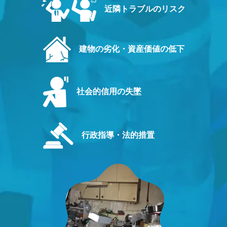
近隣トラブルのリスク
建物の劣化・資産価値の低下
社会的信用の失墜
行政指導・法的措置