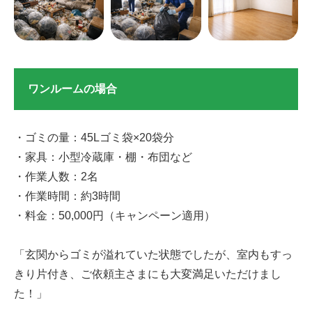
ワンルームの場合
・ゴミの量：45Lゴミ袋×20袋分
・家具：小型冷蔵庫・棚・布団など
・作業人数：2名
・作業時間：約3時間
・料金：50,000円（キャンペーン適用）
「玄関からゴミが溢れていた状態でしたが、室内もすっ
きり片付き、ご依頼主さまにも大変満足いただけまし
た！」