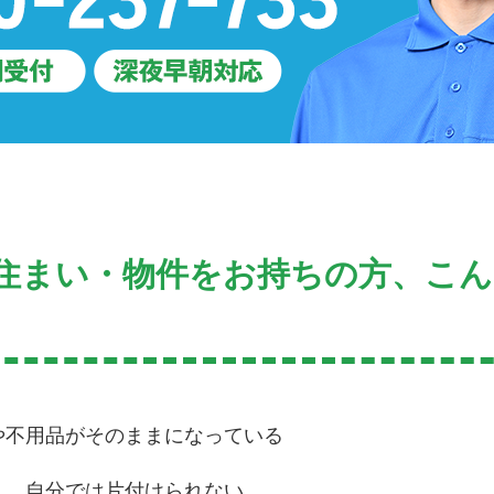
住まい・物件をお持ちの方、こ
や不用品がそのままになっている
く、自分では片付けられない