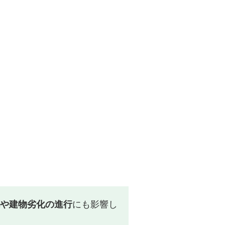
や建物劣化の進行
にも影響し