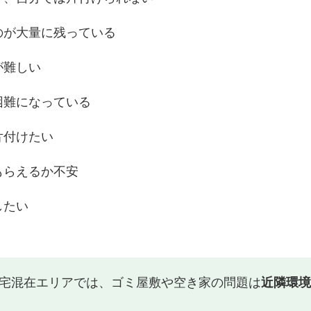
のが大量に残っている
が難しい
困難になっている
片付けたい
もらえるか不安
したい
宅混在エリアでは、ゴミ屋敷や空き家の問題は
近隣環境