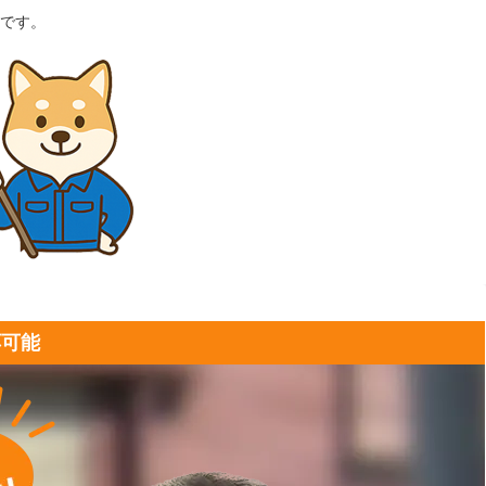
です。
応可能