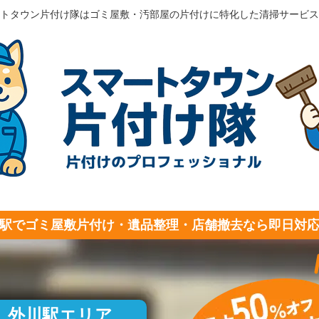
トタウン片付け隊はゴミ屋敷・汚部屋の片付けに特化した清掃サービス
駅でゴミ屋敷片付け・遺品整理・店舗撤去なら即日対
外川駅エリア