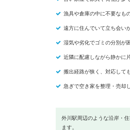
漁具や倉庫の中に不要なも
遠方に住んでいて立ち会い
湿気や劣化でゴミの分別が
近隣に配慮しながら静かに
搬出経路が狭く、対応して
急ぎで空き家を整理・売却
外川駅周辺のような沿岸・住
ます。