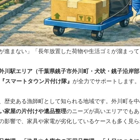
が進まない」「長年放置した荷物や生活ゴミが溜まって
外川駅エリア（千葉県銚子市外川町・犬吠・銚子沿岸部
の『スマートタウン片付け隊』
が全力でサポートします。
、歴史ある漁師町として知られる地域です。外川町を中
い家屋の片付けや遺品整理
のニーズが高いエリアでもあ
の影響で、家具や家電が劣化しているケースも多く見ら