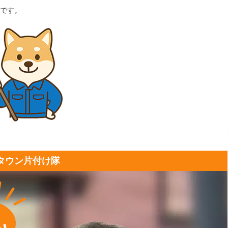
です。
タウン片付け隊