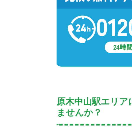
原木中山駅エリア
ませんか？