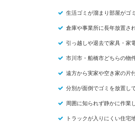
生活ゴミが溜まり部屋がゴ
倉庫や事業所に長年放置さ
引っ越しや退去で家具・家
市川市・船橋市どちらの物
遠方から実家や空き家の片
分別が面倒でゴミを放置し
周囲に知られず静かに作業
トラックが入りにくい住宅