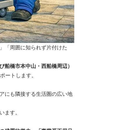
」「周囲に知られず片付けた
び船橋市本中山・西船橋周辺）
ポートします。
アにも隣接する生活圏の広い地
います。