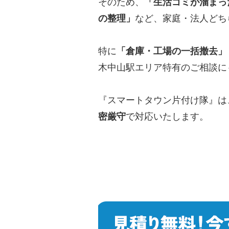
そのため、
「生活ゴミが溜まっ
の整理」
など、家庭・法人どち
特に
「倉庫・工場の一括撤去」
木中山駅エリア特有のご相談に
『スマートタウン片付け隊』は
密厳守
で対応いたします。