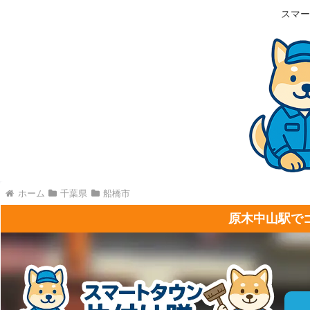
スマー
ホーム
千葉県
船橋市
原木中山駅で