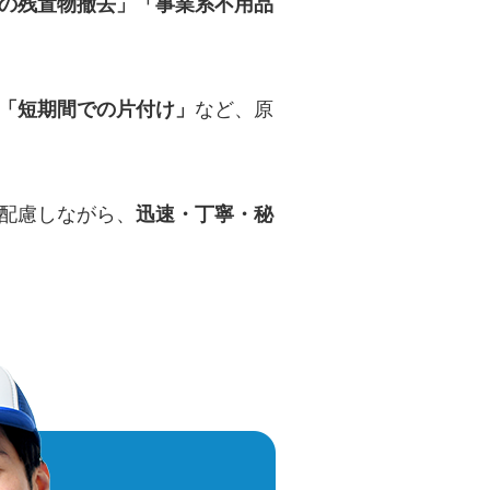
の残置物撤去」「事業系不用品
「短期間での片付け」
など、原
配慮しながら、
迅速・丁寧・秘