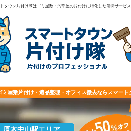
トタウン片付け隊はゴミ屋敷・汚部屋の片付けに特化した清掃サービス
ゴミ屋敷片付け・遺品整理・オフィス撤去ならスマート
原木中山駅エリア