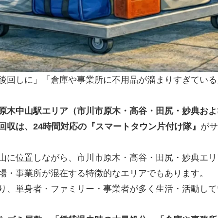
後回しに」「倉庫や事業所に不用品が溜まりすぎている
原木中山駅エリア（市川市原木・高谷・田尻・妙典およ
回収は、24時間対応の『スマートタウン片付け隊』
がサ
山に位置しながら、市川市原木・高谷・田尻・妙典エリ
場・事業所が混在する特徴的なエリアでもあります。
り、単身者・ファミリー・事業者が多く生活・活動して