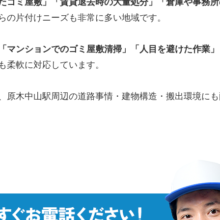
たゴミ屋敷」「賃貸退去時の大量処分」「倉庫や事務所
らの片付けニーズも非常に多い地域です。
「マンションでのゴミ屋敷清掃」「人目を避けた作業」
も柔軟に対応しています。
、原木中山駅周辺の道路事情・建物構造・搬出環境にも