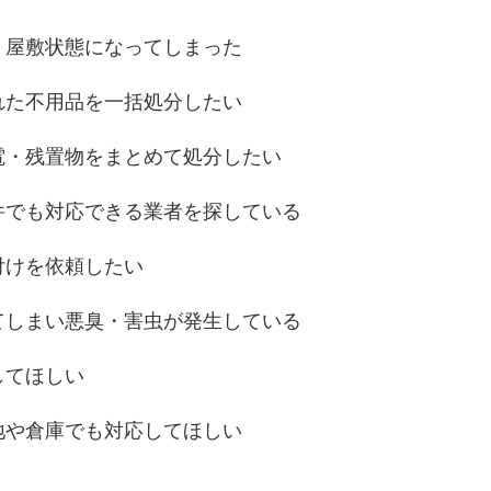
ミ屋敷状態になってしまった
れた不用品を一括処分したい
電・残置物をまとめて処分したい
件でも対応できる業者を探している
付けを依頼したい
てしまい悪臭・害虫が発生している
してほしい
地や倉庫でも対応してほしい