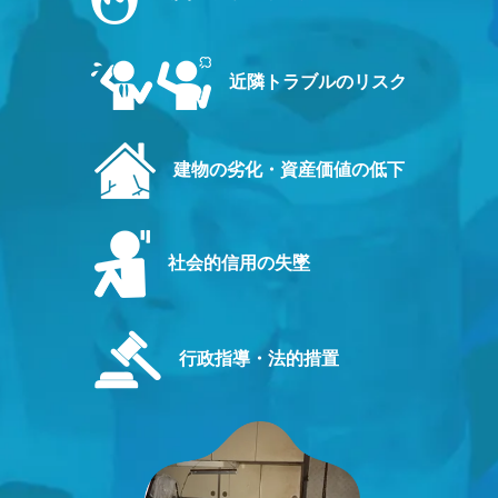
近隣トラブルのリスク
建物の劣化・資産価値の低下
社会的信用の失墜
行政指導・法的措置