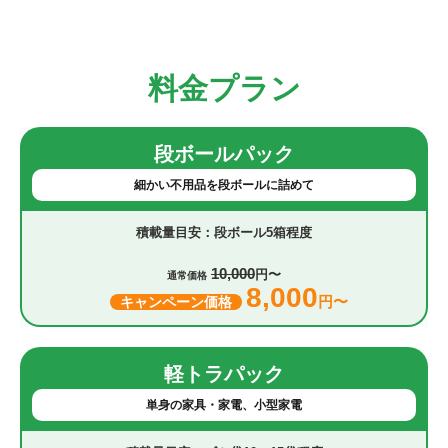
料金プラン
段ボールパック
細かい不用品を段ボールに詰めて
段ボール5箱程度
10,000
円〜
通常価格
8,000
円〜
キャンペーン価格
軽トラパック
単身の家具・家電、小型家電