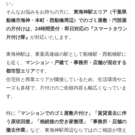
い」
そんなお悩みをお持ちの方に、
東海神駅エリア（千葉県
船橋市海神・本町・西船橋周辺）でのゴミ屋敷・汚部屋
の片付けは、24時間受付・即日対応の『スマートタウン
片付け隊』
が対応いたします。
東海神駅は、東葉高速線の駅として船橋駅・西船橋駅に
も近く、
マンション・戸建て・事務所・店舗が混在する
都市型エリア
です。
住宅街と商業エリアが隣接しているため、生活環境やニ
ーズも多様で、片付けのご依頼内容も幅広くなっていま
す。
特に
「マンションでのゴミ屋敷片付け」「賃貸退去に伴
う原状回復」「相続後の空き家整理」「事務所・店舗の
撤去作業」
など、東海神駅周辺ならではのご相談が増え