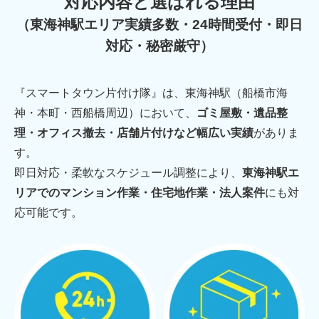
対応内容と選ばれる理由
（東海神駅エリア実績多数・24時間受付・即日
対応・秘密厳守）
『スマートタウン片付け隊』は、東海神駅（船橋市海
神・本町・西船橋周辺）において、
ゴミ屋敷・遺品整
理・オフィス撤去・店舗片付けなど幅広い実績
がありま
す。
即日対応・柔軟なスケジュール調整により、
東海神駅エ
リアでのマンション作業・住宅地作業・法人案件
にも対
応可能です。