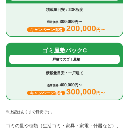
3DK程度
300,000
円〜
通常価格
200,000
円〜
キャンペーン価格
ゴミ屋敷パックC
一戸建てのゴミ屋敷
一戸建て
400,000
円〜
通常価格
300,000
円〜
キャンペーン価格
※上記はあくまで目安です。
ゴミの量や種類（生活ゴミ・家具・家電・什器など）、