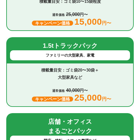
ゴミ袋10〜15袋程度
25,000
円〜
通常価格
15,000
円〜
キャンペーン価格
1.5tトラックパック
ファミリーの大型家具、家電
ゴミ袋20〜30袋＋
大型家具など
40,000
円〜
通常価格
25,000
円〜
キャンペーン価格
店舗・オフィス
まるごとパック