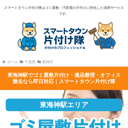
スマートタウン片付け隊はゴミ屋敷・汚部屋の片付けに特化した清掃サービス
です。
ホーム
千葉県
船橋市
東海神駅でゴミ屋敷片付け・遺品整理・オフィス
撤去なら即日対応｜スマートタウン片付け隊
東海神駅エリア