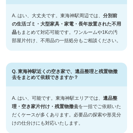
A. はい、大丈夫です。東海神駅周辺では、
分別前
の生活ゴミ・大型家具・家電・長年放置された不用
品
もまとめて対応可能です。ワンルームや1Kの汚
部屋片付け、不用品の一括処分もご相談ください。
Q. 東海神駅近くの空き家で、遺品整理と残置物撤
去をまとめて依頼できますか？
A. はい、可能です。東海神駅エリアでは、
遺品整
理・空き家片付け・残置物撤去
を一括でご依頼いた
だくケースが多くあります。必要品の探索や形見分
けの仕分けにも対応いたします。