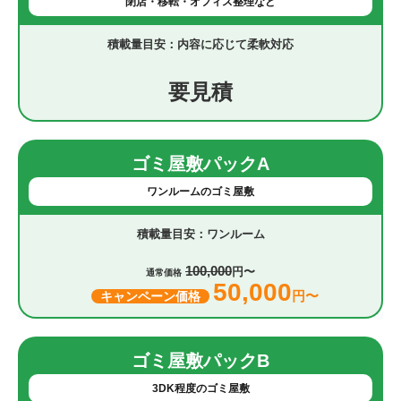
閉店・移転・オフィス整理など
内容に応じて柔軟対応
要見積
ゴミ屋敷パックA
ワンルームのゴミ屋敷
ワンルーム
100,000
円〜
通常価格
50,000
円〜
キャンペーン価格
ゴミ屋敷パックB
3DK程度のゴミ屋敷