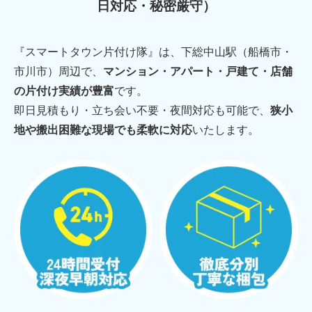
日対応・秘密厳守）
『スマートタウン片付け隊』は、下総中山駅（船橋市・
市川市）周辺で、
マンション・アパート・戸建て・店舗
の片付け実績が豊富
です。
即日見積もり・立ち会い不要・夜間対応も可能で、
狭小
地や搬出困難な現場でも柔軟に対応
いたします。