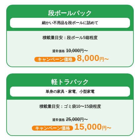
段ボールパック
細かい不用品を段ボールに詰めて
段ボール5箱程度
10,000
円〜
通常価格
8,000
円〜
キャンペーン価格
軽トラパック
単身の家具・家電、小型家電
ゴミ袋10〜15袋程度
25,000
円〜
通常価格
15,000
円〜
キャンペーン価格