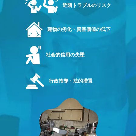
近隣トラブルのリスク
建物の劣化・資産価値の低下
社会的信用の失墜
行政指導・法的措置