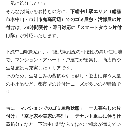
一気に処分したい」
そんなお悩みをお持ちの方に、
下総中山駅エリア（船橋
市本中山・市川市鬼高周辺）でのゴミ屋敷・汚部屋の片
付けは、24時間受付・即日対応の『スマートタウン片付
け隊』
が対応いたします。
下総中山駅周辺は、JR総武線沿線の利便性の高い住宅地
で、マンション・アパート・戸建てが密集し、商店街や
生活施設も充実したエリアです。
そのため、生活ごみの蓄積や引っ越し・退去に伴う大量
の不用品など、都市型の片付けニーズが多いのが特徴で
す。
特に
「マンションでのゴミ屋敷状態」「一人暮らしの片
付け」「空き家や実家の整理」「テナント退去に伴う什
器処分」
など、下総中山駅ならではのご相談が増えてい