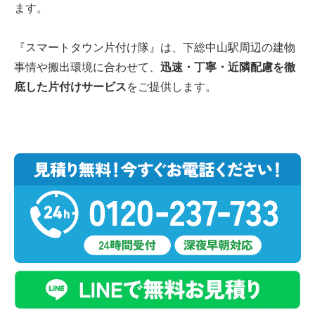
ます。
『スマートタウン片付け隊』は、下総中山駅周辺の建物
事情や搬出環境に合わせて、
迅速・丁寧・近隣配慮を徹
底した片付けサービス
をご提供します。