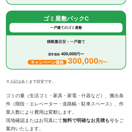
ゴミ屋敷パックC
一戸建てのゴミ屋敷
一戸建て
400,000
円〜
通常価格
300,000
円〜
キャンペーン価格
※上記はあくまで目安です。
ゴミの量（生活ゴミ・家具・家電・什器など）、搬出条
件（階段・エレベーター・道路幅・駐車スペース）、作
業人数により費用は変動します。
現地確認またはお写真にて
無料で明確なお見積もり
をご
案内いたします。