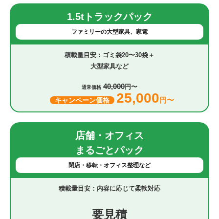
1.5tトラックパック
ファミリーの大型家具、家電
ゴミ袋20〜30袋＋
大型家具など
40,000
円〜
通常価格
25,000
円〜
キャンペーン価格
店舗・オフィス
まるごとパック
閉店・移転・オフィス整理など
内容に応じて柔軟対応
要見積