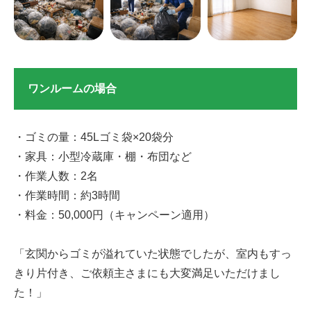
ワンルームの場合
・ゴミの量：45Lゴミ袋×20袋分
・家具：小型冷蔵庫・棚・布団など
・作業人数：2名
・作業時間：約3時間
・料金：50,000円（キャンペーン適用）
「玄関からゴミが溢れていた状態でしたが、室内もすっ
きり片付き、ご依頼主さまにも大変満足いただけまし
た！」