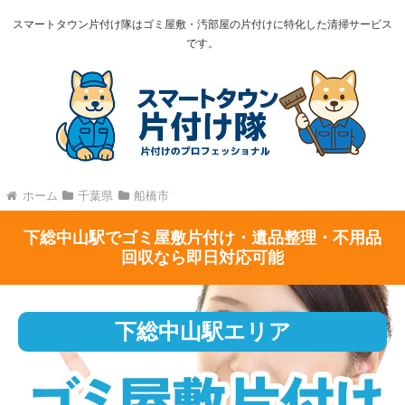
スマートタウン片付け隊はゴミ屋敷・汚部屋の片付けに特化した清掃サービス
です。
ホーム
千葉県
船橋市
下総中山駅でゴミ屋敷片付け・遺品整理・不用品
回収なら即日対応可能
下総中山駅エリア