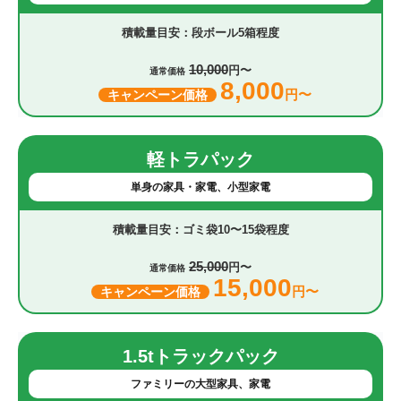
段ボール5箱程度
10,000
円〜
通常価格
8,000
円〜
キャンペーン価格
軽トラパック
単身の家具・家電、小型家電
ゴミ袋10〜15袋程度
25,000
円〜
通常価格
15,000
円〜
キャンペーン価格
1.5tトラックパック
ファミリーの大型家具、家電