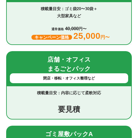
ゴミ袋20〜30袋＋
大型家具など
40,000
円〜
通常価格
25,000
円〜
キャンペーン価格
店舗・オフィス
まるごとパック
閉店・移転・オフィス整理など
内容に応じて柔軟対応
要見積
ゴミ屋敷パックA