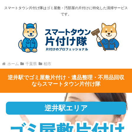
スマートタウン片付け隊はゴミ屋敷・汚部屋の片付けに特化した清掃サービス
です。
ホーム
千葉県
柏市
逆井駅でゴミ屋敷片付け・遺品整理・不用品回収
ならスマートタウン片付け隊
逆井駅エリア