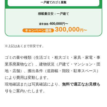
一戸建てのゴミ屋敷
一戸建て
400,000
円〜
通常価格
300,000
円〜
キャンペーン価格
※上記はあくまで目安です。
ゴミの量や種類（生活ゴミ・粗大ゴミ・家具・家電・事
業系廃棄物など）、建物状況（戸建て・マンション・団
地・店舗）、搬出条件（道路幅・階段・駐車スペース）
により費用は変動します。
現地確認または写真確認により、
無料で適正なお見積も
り
をご案内いたします。