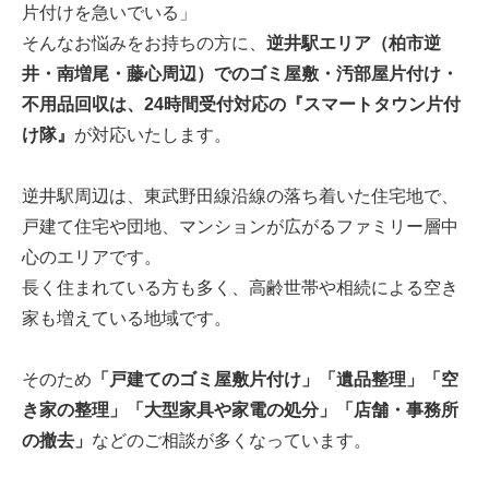
片付けを急いでいる」
そんなお悩みをお持ちの方に、
逆井駅エリア（柏市逆
井・南増尾・藤心周辺）でのゴミ屋敷・汚部屋片付け・
不用品回収は、24時間受付対応の『スマートタウン片付
け隊』
が対応いたします。
逆井駅周辺は、東武野田線沿線の落ち着いた住宅地で、
戸建て住宅や団地、マンションが広がるファミリー層中
心のエリアです。
長く住まれている方も多く、高齢世帯や相続による空き
家も増えている地域です。
そのため
「戸建てのゴミ屋敷片付け」「遺品整理」「空
き家の整理」「大型家具や家電の処分」「店舗・事務所
の撤去」
などのご相談が多くなっています。