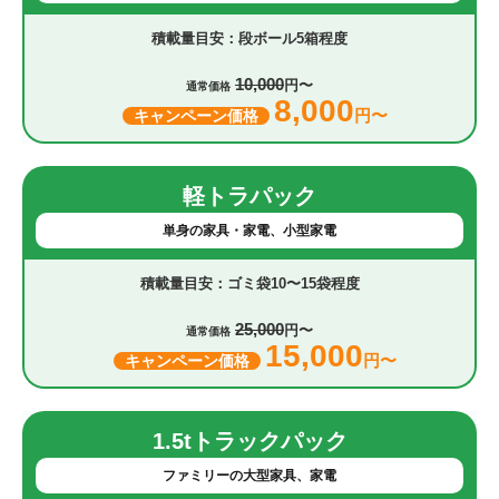
段ボール5箱程度
10,000
円〜
通常価格
8,000
円〜
キャンペーン価格
軽トラパック
単身の家具・家電、小型家電
ゴミ袋10〜15袋程度
25,000
円〜
通常価格
15,000
円〜
キャンペーン価格
1.5tトラックパック
ファミリーの大型家具、家電