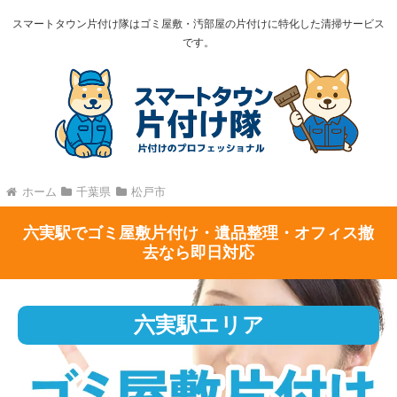
スマートタウン片付け隊はゴミ屋敷・汚部屋の片付けに特化した清掃サービス
です。
ホーム
千葉県
松戸市
六実駅でゴミ屋敷片付け・遺品整理・オフィス撤
去なら即日対応
六実駅エリア