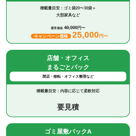
ゴミ袋20〜30袋＋
大型家具など
40,000
円〜
通常価格
25,000
円〜
キャンペーン価格
店舗・オフィス
まるごとパック
閉店・移転・オフィス整理など
内容に応じて柔軟対応
要見積
ゴミ屋敷パックA