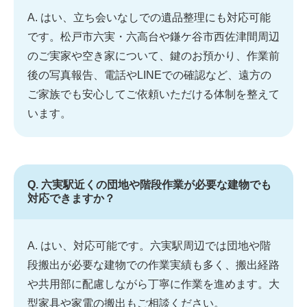
A. はい、立ち会いなしでの遺品整理にも対応可能
です。松戸市六実・六高台や鎌ケ谷市西佐津間周辺
のご実家や空き家について、鍵のお預かり、作業前
後の写真報告、電話やLINEでの確認など、遠方の
ご家族でも安心してご依頼いただける体制を整えて
います。
Q. 六実駅近くの団地や階段作業が必要な建物でも
対応できますか？
A. はい、対応可能です。六実駅周辺では団地や階
段搬出が必要な建物での作業実績も多く、搬出経路
や共用部に配慮しながら丁寧に作業を進めます。大
型家具や家電の搬出もご相談ください。