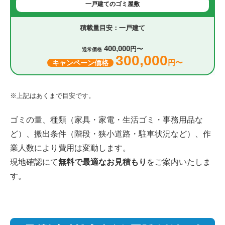
一戸建てのゴミ屋敷
一戸建て
400,000
円〜
通常価格
300,000
円〜
キャンペーン価格
※上記はあくまで目安です。
ゴミの量、種類（家具・家電・生活ゴミ・事務用品な
ど）、搬出条件（階段・狭小道路・駐車状況など）、作
業人数により費用は変動します。
現地確認にて
無料で最適なお見積もり
をご案内いたしま
す。