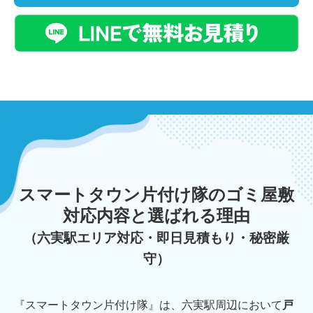
スマートタウン片付け隊のゴミ屋敷
対応内容と選ばれる理由
（六実駅エリア対応・即日見積もり・秘密厳
守）
『スマートタウン片付け隊』は、六実駅周辺において
戸