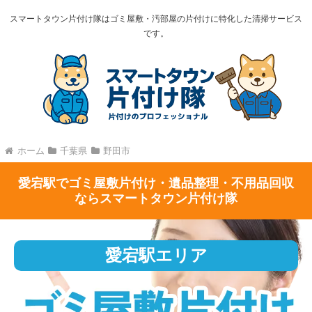
スマートタウン片付け隊はゴミ屋敷・汚部屋の片付けに特化した清掃サービス
です。
ホーム
千葉県
野田市
愛宕駅でゴミ屋敷片付け・遺品整理・不用品回収
ならスマートタウン片付け隊
愛宕駅エリア