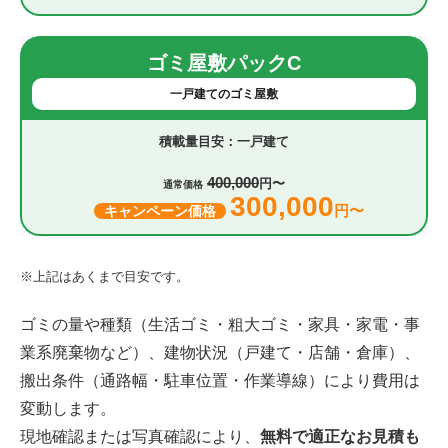
ゴミ屋敷パックC
一戸建てのゴミ屋敷
一戸建て
400,000
円〜
通常価格
300,000
円〜
キャンペーン価格
※上記はあくまで目安です。
ゴミの量や種類（生活ゴミ・粗大ゴミ・家具・家電・事
業系廃棄物など）、建物状況（戸建て・店舗・倉庫）、
搬出条件（通路幅・駐車位置・作業導線）により費用は
変動します。
現地確認または写真確認により、
無料で適正なお見積も