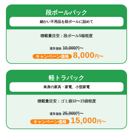
段ボールパック
細かい不用品を段ボールに詰めて
段ボール5箱程度
10,000
円〜
通常価格
8,000
円〜
キャンペーン価格
軽トラパック
単身の家具・家電、小型家電
ゴミ袋10〜15袋程度
25,000
円〜
通常価格
15,000
円〜
キャンペーン価格