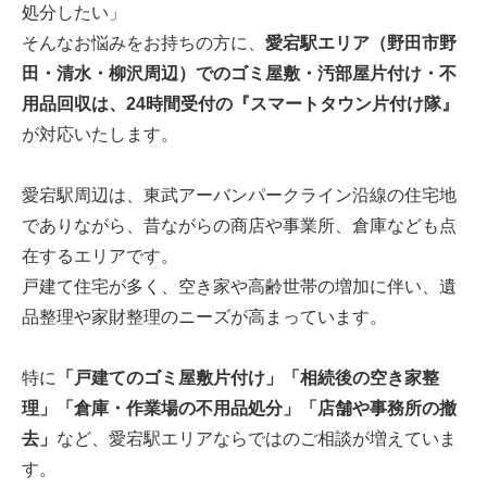
処分したい」
そんなお悩みをお持ちの方に、
愛宕駅エリア（野田市野
田・清水・柳沢周辺）でのゴミ屋敷・汚部屋片付け・不
用品回収は、24時間受付の『スマートタウン片付け隊』
が対応いたします。
愛宕駅周辺は、東武アーバンパークライン沿線の住宅地
でありながら、昔ながらの商店や事業所、倉庫なども点
在するエリアです。
戸建て住宅が多く、空き家や高齢世帯の増加に伴い、遺
品整理や家財整理のニーズが高まっています。
特に
「戸建てのゴミ屋敷片付け」「相続後の空き家整
理」「倉庫・作業場の不用品処分」「店舗や事務所の撤
去」
など、愛宕駅エリアならではのご相談が増えていま
す。