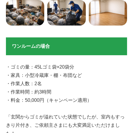
ワンルームの場合
・ゴミの量：45Lゴミ袋×20袋分
・家具：小型冷蔵庫・棚・布団など
・作業人数：2名
・作業時間：約3時間
・料金：50,000円（キャンペーン適用）
「玄関からゴミが溢れていた状態でしたが、室内もすっ
きり片付き、ご依頼主さまにも大変満足いただけまし