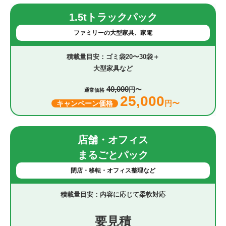
1.5tトラックパック
ファミリーの大型家具、家電
ゴミ袋20〜30袋＋
大型家具など
40,000
円〜
通常価格
25,000
円〜
キャンペーン価格
店舗・オフィス
まるごとパック
閉店・移転・オフィス整理など
内容に応じて柔軟対応
要見積