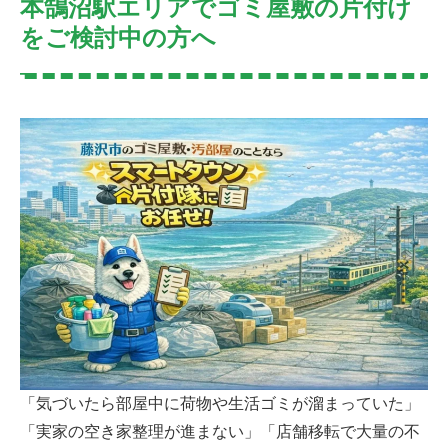
本鵠沼駅エリアでゴミ屋敷の片付け
をご検討中の方へ
「気づいたら部屋中に荷物や生活ゴミが溜まっていた」
「実家の空き家整理が進まない」「店舗移転で大量の不