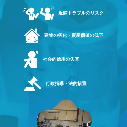
近隣トラブルのリスク
建物の劣化・資産価値の低下
社会的信用の失墜
行政指導・法的措置