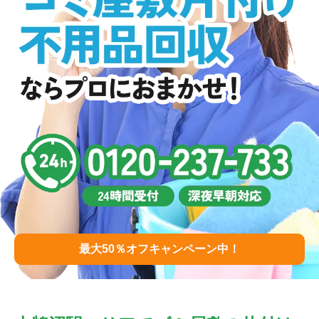
最大50％オフキャンペーン中！