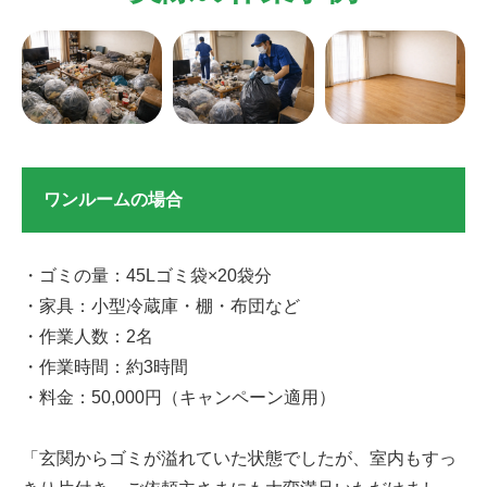
ワンルームの場合
・ゴミの量：45Lゴミ袋×20袋分
・家具：小型冷蔵庫・棚・布団など
・作業人数：2名
・作業時間：約3時間
・料金：50,000円（キャンペーン適用）
「玄関からゴミが溢れていた状態でしたが、室内もすっ