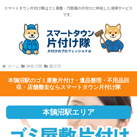
スマートタウン片付け隊はゴミ屋敷・汚部屋の片付けに特化した清掃サービス
です。
ホーム
神奈川県
藤沢市
本鵠沼駅のゴミ屋敷片付け・遺品整理・不用品回
収・店舗撤去ならスマートタウン片付け隊
本鵠沼駅エリア