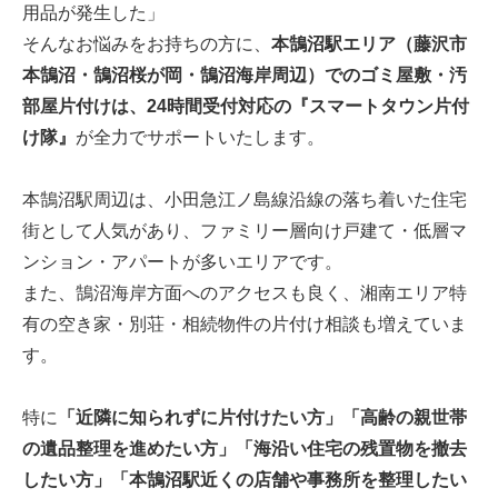
用品が発生した」
そんなお悩みをお持ちの方に、
本鵠沼駅エリア（藤沢市
本鵠沼・鵠沼桜が岡・鵠沼海岸周辺）でのゴミ屋敷・汚
部屋片付けは、24時間受付対応の『スマートタウン片付
け隊』
が全力でサポートいたします。
本鵠沼駅周辺は、小田急江ノ島線沿線の落ち着いた住宅
街として人気があり、ファミリー層向け戸建て・低層マ
ンション・アパートが多いエリアです。
また、鵠沼海岸方面へのアクセスも良く、湘南エリア特
有の空き家・別荘・相続物件の片付け相談も増えていま
す。
特に
「近隣に知られずに片付けたい方」「高齢の親世帯
の遺品整理を進めたい方」「海沿い住宅の残置物を撤去
したい方」「本鵠沼駅近くの店舗や事務所を整理したい