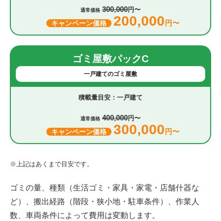
300,000
円〜
通常価格
200,000
円〜
キャンペーン価格
ゴミ屋敷パックC
一戸建てのゴミ屋敷
一戸建て
400,000
円〜
通常価格
300,000
円〜
キャンペーン価格
※上記はあくまで目安です。
ゴミの量、種類（生活ゴミ・家具・家電・店舗什器な
ど）、搬出経路（階段・狭小地・駐車条件）、作業人
数、車両条件によって費用は変動します。