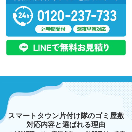
スマートタウン片付け隊のゴミ屋敷
対応内容と選ばれる理由