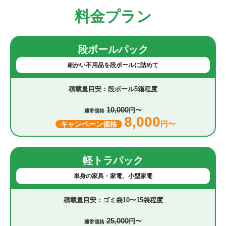
料金プラン
段ボールパック
細かい不用品を段ボールに詰めて
段ボール5箱程度
10,000
円〜
通常価格
8,000
円〜
キャンペーン価格
軽トラパック
単身の家具・家電、小型家電
ゴミ袋10〜15袋程度
25,000
円〜
通常価格