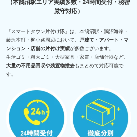
（本鵠沼駅エリア実績多数・24時間受付・秘密
厳守対応）
『スマートタウン片付け隊』は、本鵠沼駅・鵠沼海岸・
藤沢本町・柳小路周辺において、
戸建て・アパート・マ
ンション・店舗の片付け実績
が多数ございます。
生活ゴミ・粗大ゴミ・大型家具・家電・店舗什器など、
大量の不用品回収や残置物撤去
もまとめて対応可能で
す。