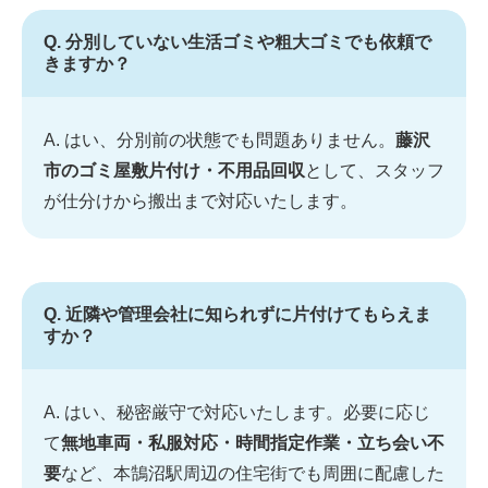
Q. 分別していない生活ゴミや粗大ゴミでも依頼で
きますか？
A. はい、分別前の状態でも問題ありません。
藤沢
市のゴミ屋敷片付け・不用品回収
として、スタッフ
が仕分けから搬出まで対応いたします。
Q. 近隣や管理会社に知られずに片付けてもらえま
すか？
A. はい、秘密厳守で対応いたします。必要に応じ
て
無地車両・私服対応・時間指定作業・立ち会い不
要
など、本鵠沼駅周辺の住宅街でも周囲に配慮した