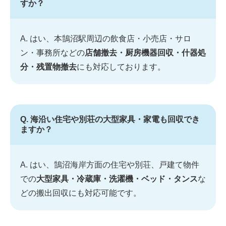
すか？
A. はい、本鵠沼駅周辺の飲食店・小売店・サロ
ン・事務所などの
店舗撤去・厨房機器回収・什器処
分・残置物撤去
にも対応しております。
Q. 海沿い住宅や別荘の大型家具・家電も回収でき
ますか？
A. はい、鵠沼海岸方面の住宅や別荘、戸建て物件
での
大型家具・冷蔵庫・洗濯機・ベッド・タンス
な
どの搬出回収にも対応可能です。