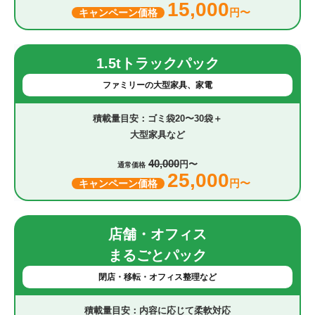
15,000
円〜
キャンペーン価格
1.5tトラックパック
ファミリーの大型家具、家電
ゴミ袋20〜30袋＋
大型家具など
40,000
円〜
通常価格
25,000
円〜
キャンペーン価格
店舗・オフィス
まるごとパック
閉店・移転・オフィス整理など
内容に応じて柔軟対応