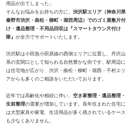
用品が出てしまった」
そんなお悩みをお持ちの方に、
渋沢駅エリア（神奈川県
秦野市渋沢・曲松・柳町・堀西周辺）でのゴミ屋敷片付
け・遺品整理・不用品回収は『スマートタウン片付け
隊』
が全力でサポートいたします。
渋沢駅は小田急小田原線の西側エリアに位置し、丹沢山
系の玄関口として知られる自然豊かな街です。駅周辺に
は住宅地が広がり、渋沢・曲松・柳町・堀西・千村エリ
アからも多くのご相談をいただいております。
近年では高齢化や相続に伴い、
空き家整理・遺品整理・
生前整理
の需要が増加しています。長年住まれた住宅に
は大型家具や家電、生活用品が多く残されているケース
も少なくありません。