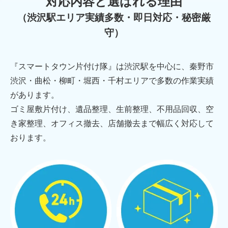
対応内容と選ばれる理由
（渋沢駅エリア実績多数・即日対応・秘密厳
守）
『スマートタウン片付け隊』は渋沢駅を中心に、秦野市
渋沢・曲松・柳町・堀西・千村エリアで多数の作業実績
があります。
ゴミ屋敷片付け、遺品整理、生前整理、不用品回収、空
き家整理、オフィス撤去、店舗撤去まで幅広く対応して
おります。