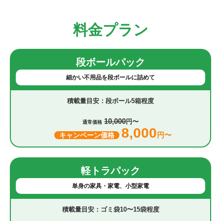
料金プラン
段ボールパック
細かい不用品を段ボールに詰めて
段ボール5箱程度
10,000
円〜
通常価格
8,000
円〜
キャンペーン価格
軽トラパック
単身の家具・家電、小型家電
ゴミ袋10〜15袋程度