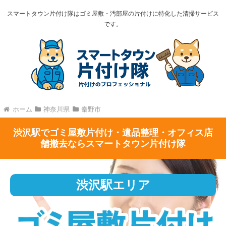
スマートタウン片付け隊はゴミ屋敷・汚部屋の片付けに特化した清掃サービス
です。
ホーム
神奈川県
秦野市
渋沢駅でゴミ屋敷片付け・遺品整理・オフィス店
舗撤去ならスマートタウン片付け隊
渋沢駅エリア