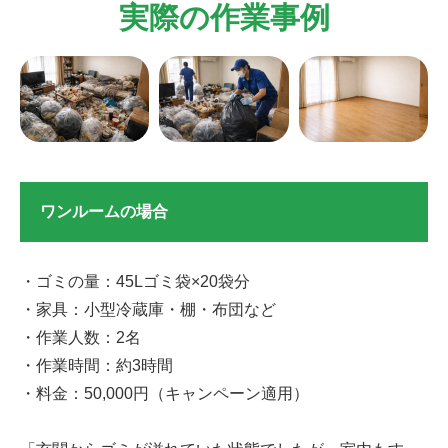
実際の作業事例
ワンルームの場合
・ゴミの量：45Lゴミ袋×20袋分
・家具：小型冷蔵庫・棚・布団など
・作業人数：2名
・作業時間：約3時間
・料金：50,000円（キャンペーン適用）