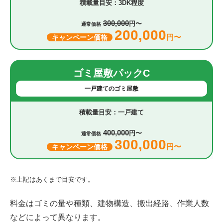
3DK程度
300,000
円〜
通常価格
200,000
円〜
キャンペーン価格
ゴミ屋敷パックC
一戸建てのゴミ屋敷
一戸建て
400,000
円〜
通常価格
300,000
円〜
キャンペーン価格
※上記はあくまで目安です。
料金はゴミの量や種類、建物構造、搬出経路、作業人数
などによって異なります。