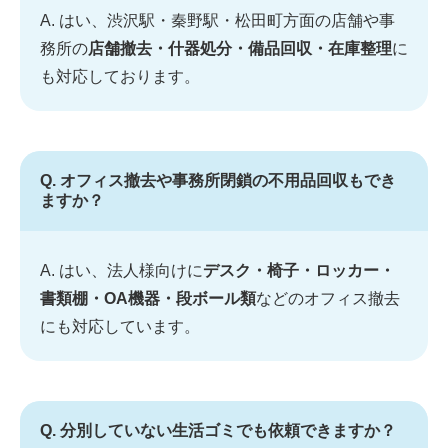
A. はい、渋沢駅・秦野駅・松田町方面の店舗や事
務所の
店舗撤去・什器処分・備品回収・在庫整理
に
も対応しております。
Q. オフィス撤去や事務所閉鎖の不用品回収もでき
ますか？
A. はい、法人様向けに
デスク・椅子・ロッカー・
書類棚・OA機器・段ボール類
などのオフィス撤去
にも対応しています。
Q. 分別していない生活ゴミでも依頼できますか？