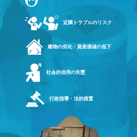
近隣トラブルのリスク
建物の劣化・資産価値の低下
社会的信用の失墜
行政指導・法的措置