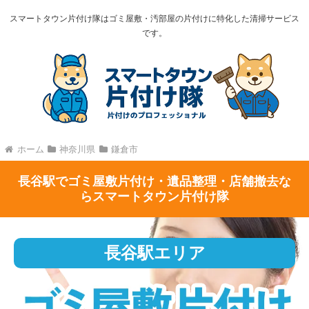
スマートタウン片付け隊はゴミ屋敷・汚部屋の片付けに特化した清掃サービス
です。
ホーム
神奈川県
鎌倉市
長谷駅でゴミ屋敷片付け・遺品整理・店舗撤去な
らスマートタウン片付け隊
長谷駅エリア