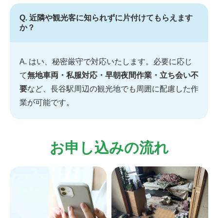
Q. 近隣や観光客に知られずに片付けてもらえます
か？
A. はい、秘密厳守で対応いたします。必要に応じ
て
無地車両・私服対応・早朝夜間作業・立ち会い不
要
など、長谷駅周辺の観光地でも周囲に配慮した作
業が可能です。
お申し込みの流れ