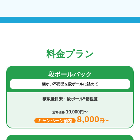
料金プラン
段ボールパック
細かい不用品を段ボールに詰めて
段ボール5箱程度
10,000
円〜
通常価格
8,000
円〜
キャンペーン価格