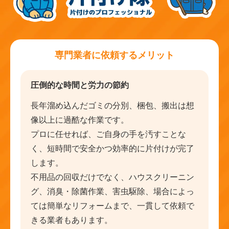
専門業者に依頼するメリット
圧倒的な時間と労力の節約
長年溜め込んだゴミの分別、梱包、搬出は想
像以上に過酷な作業です。
プロに任せれば、ご自身の手を汚すことな
く、短時間で安全かつ効率的に片付けが完了
します。
不用品の回収だけでなく、ハウスクリーニン
グ、消臭・除菌作業、害虫駆除、場合によっ
ては簡単なリフォームまで、一貫して依頼で
きる業者もあります。