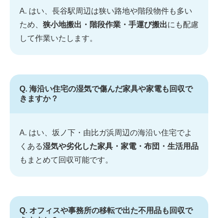
A. はい、長谷駅周辺は狭い路地や階段物件も多い
ため、
狭小地搬出・階段作業・手運び搬出
にも配慮
して作業いたします。
Q. 海沿い住宅の湿気で傷んだ家具や家電も回収で
きますか？
A. はい、坂ノ下・由比ガ浜周辺の海沿い住宅でよ
くある
湿気や劣化した家具・家電・布団・生活用品
もまとめて回収可能です。
Q. オフィスや事務所の移転で出た不用品も回収で