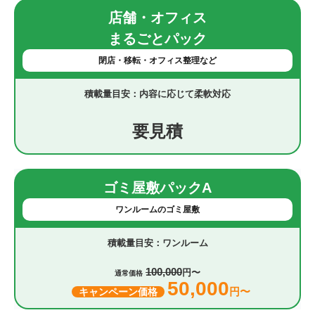
店舗・オフィス
まるごとパック
閉店・移転・オフィス整理など
内容に応じて柔軟対応
要見積
ゴミ屋敷パックA
ワンルームのゴミ屋敷
ワンルーム
100,000
円〜
通常価格
50,000
円〜
キャンペーン価格