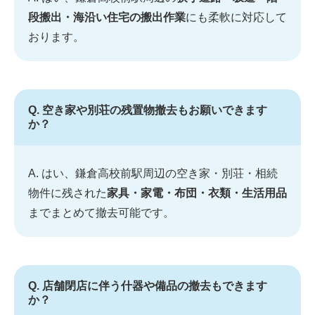
段搬出・海沿い住宅の搬出作業
にも柔軟に対応して
おります。
Q. 空き家や別荘の残置物撤去もお願いできます
か？
A. はい、鎌倉高校前駅周辺の空き家・別荘・相続
物件に残された
家具・家電・布団・衣類・生活用品
までまとめて撤去可能です。
Q. 店舗閉店に伴う什器や備品の撤去もできます
か？