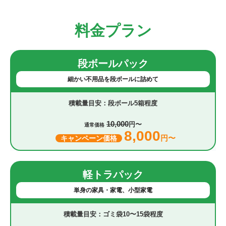
料金プラン
段ボールパック
細かい不用品を段ボールに詰めて
段ボール5箱程度
10,000
円〜
通常価格
8,000
円〜
キャンペーン価格
軽トラパック
単身の家具・家電、小型家電
ゴミ袋10〜15袋程度