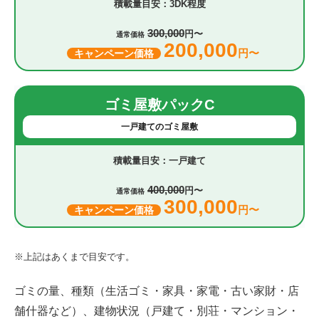
3DK程度
300,000
円〜
通常価格
200,000
円〜
キャンペーン価格
ゴミ屋敷パックC
一戸建てのゴミ屋敷
一戸建て
400,000
円〜
通常価格
300,000
円〜
キャンペーン価格
※上記はあくまで目安です。
ゴミの量、種類（生活ゴミ・家具・家電・古い家財・店
舗什器など）、建物状況（戸建て・別荘・マンション・