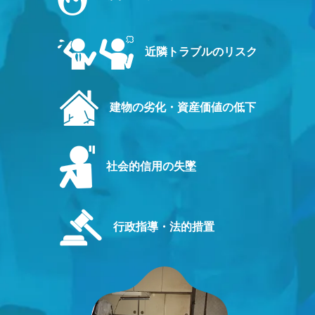
近隣トラブルのリスク
建物の劣化・資産価値の低下
社会的信用の失墜
行政指導・法的措置