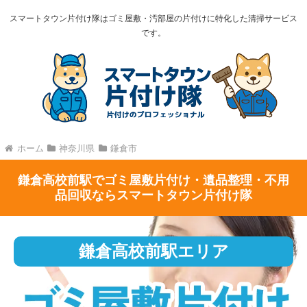
スマートタウン片付け隊はゴミ屋敷・汚部屋の片付けに特化した清掃サービス
です。
ホーム
神奈川県
鎌倉市
鎌倉高校前駅でゴミ屋敷片付け・遺品整理・不用
品回収ならスマートタウン片付け隊
鎌倉高校前駅エリア