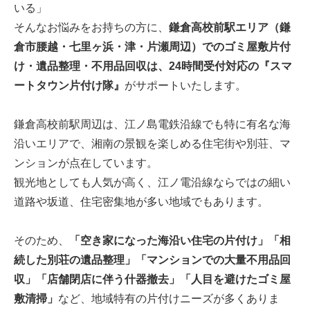
いる」
そんなお悩みをお持ちの方に、
鎌倉高校前駅エリア（鎌
倉市腰越・七里ヶ浜・津・片瀬周辺）でのゴミ屋敷片付
け・遺品整理・不用品回収は、24時間受付対応の『スマ
ートタウン片付け隊』
がサポートいたします。
鎌倉高校前駅周辺は、江ノ島電鉄沿線でも特に有名な海
沿いエリアで、湘南の景観を楽しめる住宅街や別荘、マ
ンションが点在しています。
観光地としても人気が高く、江ノ電沿線ならではの細い
道路や坂道、住宅密集地が多い地域でもあります。
そのため、
「空き家になった海沿い住宅の片付け」「相
続した別荘の遺品整理」「マンションでの大量不用品回
収」「店舗閉店に伴う什器撤去」「人目を避けたゴミ屋
敷清掃」
など、地域特有の片付けニーズが多くありま