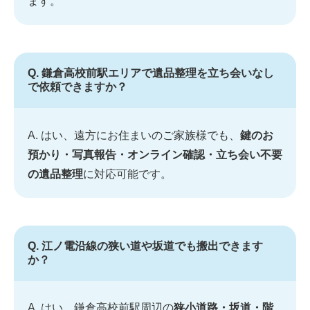
ます。
Q. 鎌倉高校前駅エリアで遺品整理を立ち会いなし
で依頼できますか？
A. はい、遠方にお住まいのご家族様でも、
鍵のお
預かり・写真報告・オンライン確認・立ち会い不要
の遺品整理
に対応可能です。
Q. 江ノ電沿線の狭い道や坂道でも搬出できます
か？
A. はい、鎌倉高校前駅周辺の
狭小道路・坂道・階