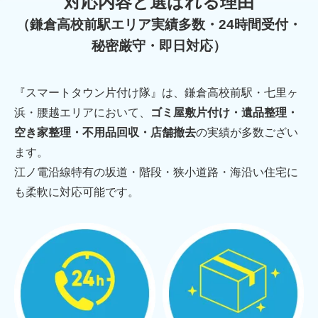
対応内容と選ばれる理由
（鎌倉高校前駅エリア実績多数・24時間受付・
秘密厳守・即日対応）
『スマートタウン片付け隊』は、鎌倉高校前駅・七里ヶ
浜・腰越エリアにおいて、
ゴミ屋敷片付け・遺品整理・
空き家整理・不用品回収・店舗撤去
の実績が多数ござい
ます。
江ノ電沿線特有の坂道・階段・狭小道路・海沿い住宅に
も柔軟に対応可能です。