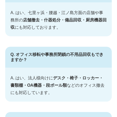
A. はい、七里ヶ浜・腰越・江ノ島方面の店舗や事
務所の
店舗撤去・什器処分・備品回収・厨房機器回
収
にも対応しております。
Q. オフィス移転や事務所閉鎖の不用品回収もでき
ますか？
A. はい、法人様向けに
デスク・椅子・ロッカー・
書類棚・OA機器・段ボール類
などのオフィス撤去
にも対応しています。