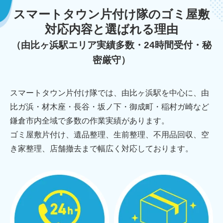
スマートタウン片付け隊のゴミ屋敷
対応内容と選ばれる理由
（由比ヶ浜駅エリア実績多数・24時間受付・秘
密厳守）
スマートタウン片付け隊では、由比ヶ浜駅を中心に、由
比ガ浜・材木座・長谷・坂ノ下・御成町・稲村ガ崎など
鎌倉市内全域で多数の作業実績があります。
ゴミ屋敷片付け、遺品整理、生前整理、不用品回収、空
き家整理、店舗撤去まで幅広く対応しております。