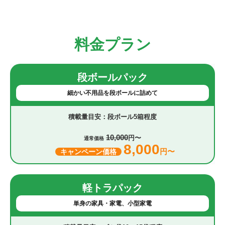
料金プラン
段ボールパック
細かい不用品を段ボールに詰めて
段ボール5箱程度
10,000
円〜
通常価格
8,000
円〜
キャンペーン価格
軽トラパック
単身の家具・家電、小型家電