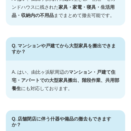
ンドハウスに残された
家具・家電・寝具・生活用
品・収納内の不用品
までまとめて撤去可能です。
Q. マンションや戸建てから大型家具を搬出できま
すか？
A. はい、由比ヶ浜駅周辺の
マンション・戸建て住
宅・アパートでの大型家具搬出、階段作業、共用部
養生
にも対応しております。
Q. 店舗閉店に伴う什器や備品の撤去もできます
か？