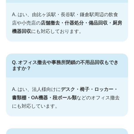
A. はい、由比ヶ浜駅・長谷駅・鎌倉駅周辺の飲食
店や小売店の
店舗撤去・什器処分・備品回収・厨房
機器回収
にも対応しております。
Q. オフィス撤去や事務所閉鎖の不用品回収もでき
ますか？
A. はい、法人様向けに
デスク・椅子・ロッカー・
書類棚・OA機器・段ボール類
などのオフィス撤去
にも対応しています。