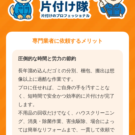
専門業者に依頼するメリット
圧倒的な時間と労力の節約
長年溜め込んだゴミの分別、梱包、搬出は想
像以上に過酷な作業です。
プロに任せれば、ご自身の手を汚すことな
く、短時間で安全かつ効率的に片付けが完了
します。
不用品の回収だけでなく、ハウスクリーニン
グ、消臭・除菌作業、害虫駆除、場合によっ
ては簡単なリフォームまで、一貫して依頼で