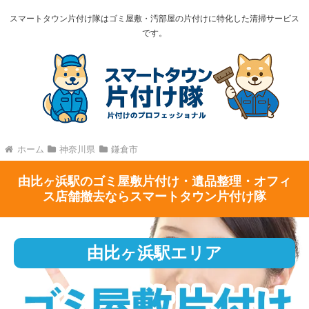
スマートタウン片付け隊はゴミ屋敷・汚部屋の片付けに特化した清掃サービス
です。
ホーム
神奈川県
鎌倉市
由比ヶ浜駅のゴミ屋敷片付け・遺品整理・オフィ
ス店舗撤去ならスマートタウン片付け隊
由比ヶ浜駅エリア