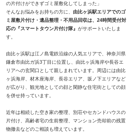
の片付けができずゴミ屋敷化してしまった」
そんなお悩みをお持ちの方に、
由比ヶ浜駅エリアでのゴ
ミ屋敷片付け・遺品整理・不用品回収は、24時間受付対
応の『スマートタウン片付け隊』
がサポートいたしま
す。
由比ヶ浜駅は江ノ島電鉄沿線の人気エリアで、神奈川県
鎌倉市由比ガ浜3丁目に位置し、由比ヶ浜海岸や長谷エ
リアへの玄関口として親しまれています。周辺には由比
ヶ浜海岸、材木座海岸、長谷エリア、坂ノ下エリアなど
が広がり、観光地としての顔と閑静な住宅街としての顔
を併せ持っています。
近年は相続した空き家の整理、別荘やセカンドハウスの
片付け、高齢者宅の生前整理、マンション売却前の残置
物撤去などのご相談も増えています。