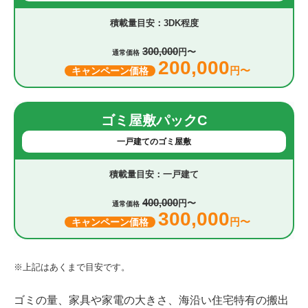
3DK程度
300,000
円〜
通常価格
200,000
円〜
キャンペーン価格
ゴミ屋敷パックC
一戸建てのゴミ屋敷
一戸建て
400,000
円〜
通常価格
300,000
円〜
キャンペーン価格
※上記はあくまで目安です。
ゴミの量、家具や家電の大きさ、海沿い住宅特有の搬出