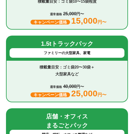
ゴミ袋10〜15袋程度
25,000
円〜
通常価格
15,000
円〜
キャンペーン価格
1.5tトラックパック
ファミリーの大型家具、家電
ゴミ袋20〜30袋＋
大型家具など
40,000
円〜
通常価格
25,000
円〜
キャンペーン価格
店舗・オフィス
まるごとパック