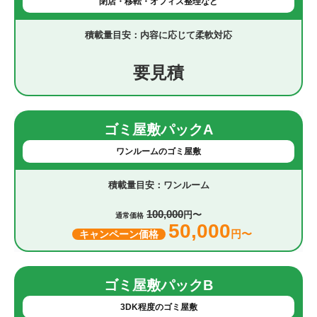
閉店・移転・オフィス整理など
内容に応じて柔軟対応
要見積
ゴミ屋敷パックA
ワンルームのゴミ屋敷
ワンルーム
100,000
円〜
通常価格
50,000
円〜
キャンペーン価格
ゴミ屋敷パックB
3DK程度のゴミ屋敷