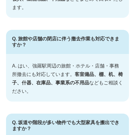
ます。
Q. 旅館や店舗の閉店に伴う撤去作業も対応できま
すか？
A. はい、強羅駅周辺の旅館・ホテル・店舗・事務
所撤去にも対応しています。
客室備品、棚、机、椅
子、什器、在庫品、事業系の不用品
などもご相談く
ださい。
Q. 坂道や階段が多い物件でも大型家具を搬出でき
ますか？