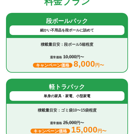
料金プラン
段ボールパック
細かい不用品を段ボールに詰めて
段ボール5箱程度
10,000
円〜
通常価格
8,000
円〜
キャンペーン価格
軽トラパック
単身の家具・家電、小型家電
ゴミ袋10〜15袋程度
25,000
円〜
通常価格
15,000
円〜
キャンペーン価格