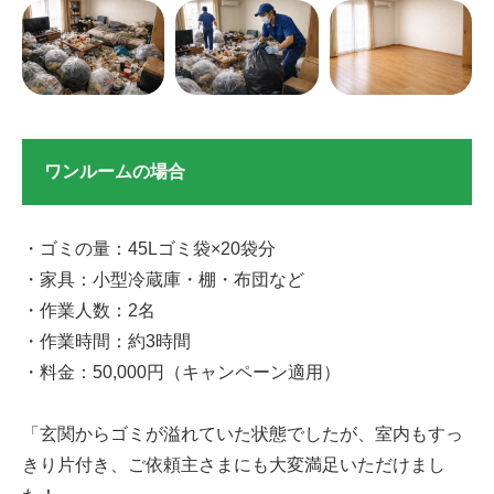
ワンルームの場合
・ゴミの量：45Lゴミ袋×20袋分
・家具：小型冷蔵庫・棚・布団など
・作業人数：2名
・作業時間：約3時間
・料金：50,000円（キャンペーン適用）
「玄関からゴミが溢れていた状態でしたが、室内もすっ
きり片付き、ご依頼主さまにも大変満足いただけまし