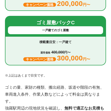
200,000
円〜
キャンペーン価格
ゴミ屋敷パックC
一戸建てのゴミ屋敷
一戸建て
400,000
円〜
通常価格
300,000
円〜
キャンペーン価格
※上記はあくまで目安です。
ゴミの量、家財の種類、搬出経路、坂道や階段の有無、
車両進入条件、作業人数などによって料金は異なりま
す。
強羅駅周辺の現地状況を確認し、
無料で適正なお見積も