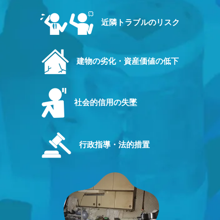
近隣トラブルのリスク
建物の劣化・資産価値の低下
社会的信用の失墜
行政指導・法的措置