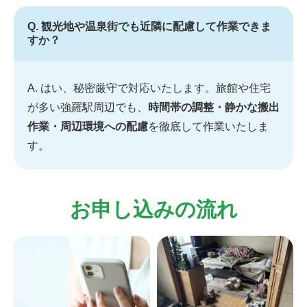
Q. 観光地や温泉街でも近隣に配慮して作業できま
すか？
A. はい、秘密厳守で対応いたします。旅館や住宅
が多い強羅駅周辺でも、
時間帯の調整・静かな搬出
作業・周辺環境への配慮
を徹底して作業いたしま
す。
お申し込みの流れ