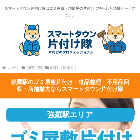
スマートタウン片付け隊はゴミ屋敷・汚部屋の片付けに特化した清掃サービス
です。
ホーム
神奈川県
町村（神奈川）
強羅駅のゴミ屋敷片付け・遺品整理・不用品回
収・店舗撤去ならスマートタウン片付け隊
強羅駅エリア