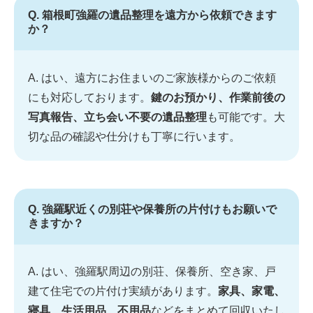
Q. 箱根町強羅の遺品整理を遠方から依頼できます
か？
A. はい、遠方にお住まいのご家族様からのご依頼
にも対応しております。
鍵のお預かり、作業前後の
写真報告、立ち会い不要の遺品整理
も可能です。大
切な品の確認や仕分けも丁寧に行います。
Q. 強羅駅近くの別荘や保養所の片付けもお願いで
きますか？
A. はい、強羅駅周辺の別荘、保養所、空き家、戸
建て住宅での片付け実績があります。
家具、家電、
寝具、生活用品、不用品
などをまとめて回収いたし