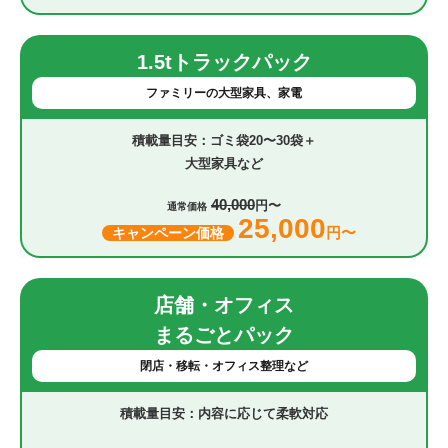
1.5tトラックパック
ファミリーの大型家具、家電
ゴミ袋20〜30袋＋
大型家具など
40,000
円〜
通常価格
25,000
円〜
キャンペーン価格
店舗・オフィス
まるごとパック
閉店・移転・オフィス整理など
内容に応じて柔軟対応