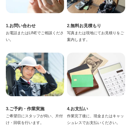
1.お問い合わせ
2.無料お見積もり
お電話またはLINEでご相談くださ
写真または現地にてお見積りをご
い。
案内します。
3.ご予約・作業実施
4.お支払い
ご希望日にスタッフが伺い、片付
作業完了後に、現金またはキャッ
け・回収を行います。
シュレスでお支払いください。