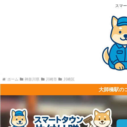
スマー
ホーム
神奈川県
川崎市
川崎区
大師橋駅の