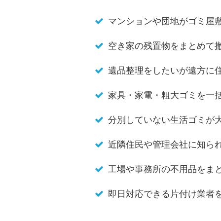
マンションや団地がゴミ屋
空き家の残置物をまとめて
遺品整理をしたいが遠方に
家具・家電・粗大ゴミを一
分別していない生活ゴミが
近隣住民や管理会社に知ら
工場や事務所の不用品をま
即日対応できる片付け業者