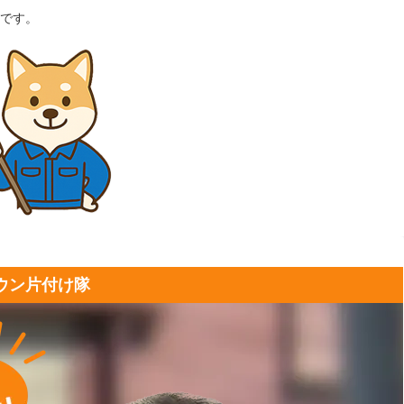
です。
ウン片付け隊