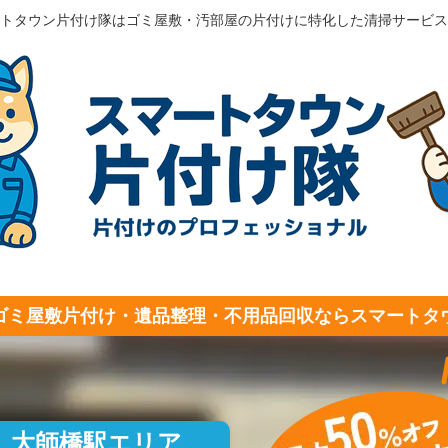
トタウン片付け隊はゴミ屋敷・汚部屋の片付けに特化した清掃サービス
ゴミ屋敷片付け・遺品整理・不用品回収ならスマートタ
大師橋駅エリア