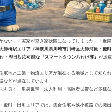
かない」「実家が空き家状態になってしまった」「近隣
大師橋駅エリア（神奈川県川崎市川崎区大師河原・殿町
受付・即日対応可能な『スマートタウン片付け隊』
が迅速
住宅地と工業・物流エリアが混在する地域として知られ
設などが点在しています。
スも良く、単身世帯・法人利用・高齢者世帯など多様な
・殿町・田町エリアでは、集合住宅や狭小道路での搬出