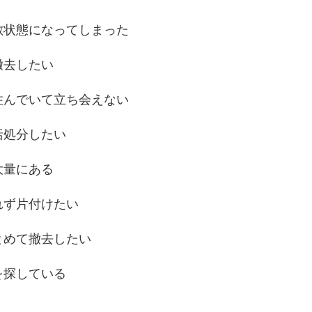
敷状態になってしまった
撤去したい
住んでいて立ち会えない
括処分したい
大量にある
れず片付けたい
とめて撤去したい
を探している