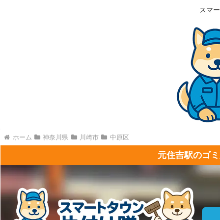
スマー
ホーム
神奈川県
川崎市
中原区
元住吉駅のゴミ