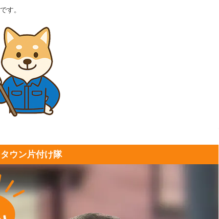
です。
トタウン片付け隊