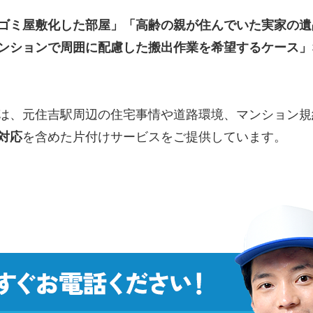
ゴミ屋敷化した部屋」「高齢の親が住んでいた実家の遺
ンションで周囲に配慮した搬出作業を希望するケース」
は、元住吉駅周辺の住宅事情や道路環境、マンション規
対応
を含めた片付けサービスをご提供しています。