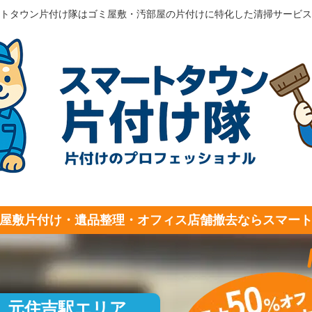
トタウン片付け隊はゴミ屋敷・汚部屋の片付けに特化した清掃サービス
屋敷片付け・遺品整理・オフィス店舗撤去ならスマー
元住吉駅エリア