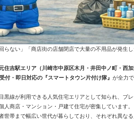
回らない」「商店街の店舗閉店で大量の不用品が発生し
元住吉駅エリア（川崎市中原区木月・井田中ノ町・西加
間受付・即日対応の『スマートタウン片付け隊』
が全力で
目黒線が利用できる人気住宅エリアとして知られ、ブレ
個人商店・マンション・戸建て住宅が密集しています。
者世帯まで幅広い世代が暮らしており、それぞれ異なる