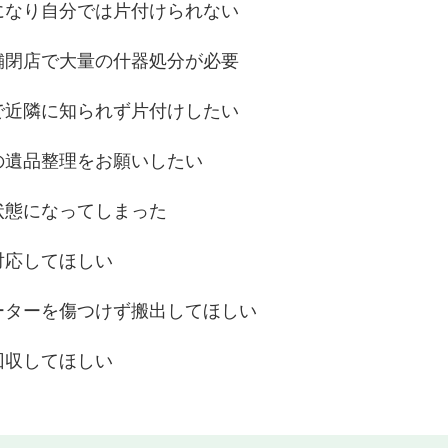
になり自分では片付けられない
舗閉店で大量の什器処分が必要
で近隣に知られず片付けしたい
の遺品整理をお願いしたい
状態になってしまった
対応してほしい
ーターを傷つけず搬出してほしい
回収してほしい