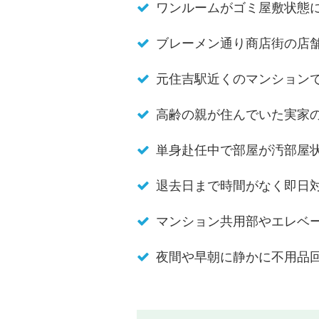
ワンルームがゴミ屋敷状態
ブレーメン通り商店街の店
元住吉駅近くのマンション
高齢の親が住んでいた実家
単身赴任中で部屋が汚部屋
退去日まで時間がなく即日
マンション共用部やエレベ
夜間や早朝に静かに不用品