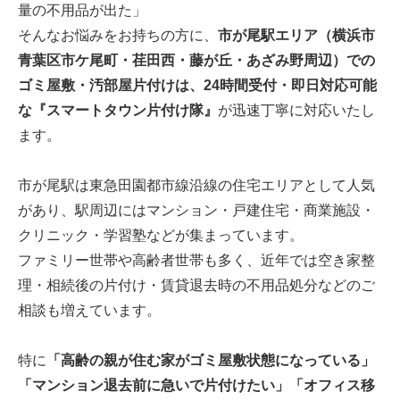
量の不用品が出た」
そんなお悩みをお持ちの方に、
市が尾駅エリア（横浜市
青葉区市ケ尾町・荏田西・藤が丘・あざみ野周辺）での
ゴミ屋敷・汚部屋片付けは、24時間受付・即日対応可能
な『スマートタウン片付け隊』
が迅速丁寧に対応いたし
ます。
市が尾駅は東急田園都市線沿線の住宅エリアとして人気
があり、駅周辺にはマンション・戸建住宅・商業施設・
クリニック・学習塾などが集まっています。
ファミリー世帯や高齢者世帯も多く、近年では空き家整
理・相続後の片付け・賃貸退去時の不用品処分などのご
相談も増えています。
特に
「高齢の親が住む家がゴミ屋敷状態になっている」
「マンション退去前に急いで片付けたい」「オフィス移