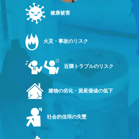
健康被害
火災・事故のリスク
近隣トラブルのリスク
建物の劣化・資産価値の低下
社会的信用の失墜