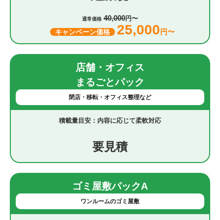
40,000
円〜
通常価格
25,000
円〜
キャンペーン価格
店舗・オフィス
まるごとパック
閉店・移転・オフィス整理など
内容に応じて柔軟対応
要見積
ゴミ屋敷パックA
ワンルームのゴミ屋敷