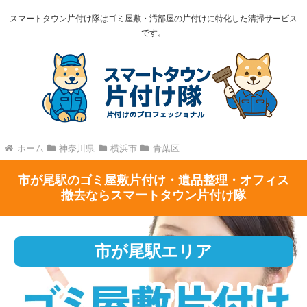
スマートタウン片付け隊はゴミ屋敷・汚部屋の片付けに特化した清掃サービス
です。
ホーム
神奈川県
横浜市
青葉区
市が尾駅のゴミ屋敷片付け・遺品整理・オフィス
撤去ならスマートタウン片付け隊
市が尾駅エリア