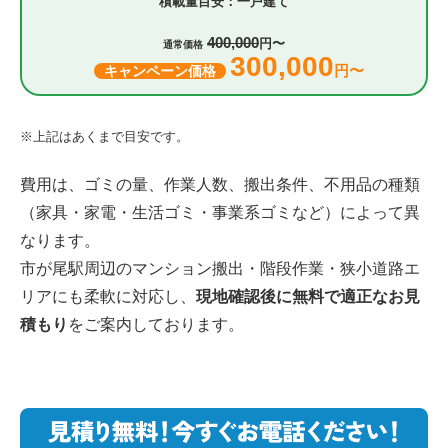
一戸建て
400,000
円〜
通常価格
300,000
円〜
キャンペーン価格
※上記はあくまで目安です。
費用は、ゴミの量、作業人数、搬出条件、不用品の種類
（家具・家電・生活ゴミ・事業系ゴミなど）によって異
なります。
市が尾駅周辺のマンション搬出・階段作業・狭小道路エ
リアにも柔軟に対応し、
現地確認後に無料で適正なお見
積もり
をご案内しております。