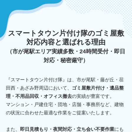
スマートタウン片付け隊のゴミ屋敷
対応内容と選ばれる理由
（市が尾駅エリア実績多数・24時間受付・即日
対応・秘密厳守）
『スマートタウン片付け隊』は、市が尾駅・藤が丘・荏
田西・あざみ野周辺において、
ゴミ屋敷片付け・遺品整
理・不用品回収・オフィス撤去
の実績が豊富です。
マンション・戸建住宅・団地・店舗・事務所など、建物
の状況に合わせた最適な作業をご提案いたします。
また、
即日見積もり・夜間対応・立ち会い不要作業
にも