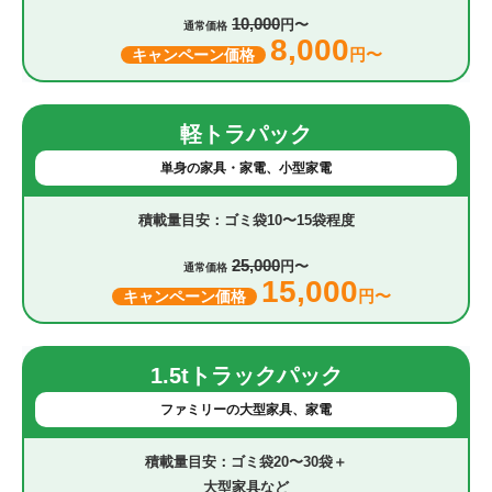
10,000
円〜
通常価格
8,000
円〜
キャンペーン価格
軽トラパック
単身の家具・家電、小型家電
ゴミ袋10〜15袋程度
25,000
円〜
通常価格
15,000
円〜
キャンペーン価格
1.5tトラックパック
ファミリーの大型家具、家電
ゴミ袋20〜30袋＋
大型家具など