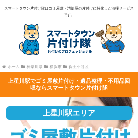
スマートタウン片付け隊はゴミ屋敷・汚部屋の片付けに特化した清掃サービス
です。
ホーム
神奈川県
横浜市
保土ケ谷区
上星川駅でゴミ屋敷片付け・遺品整理・不用品回
収ならスマートタウン片付け隊
上星川駅エリア