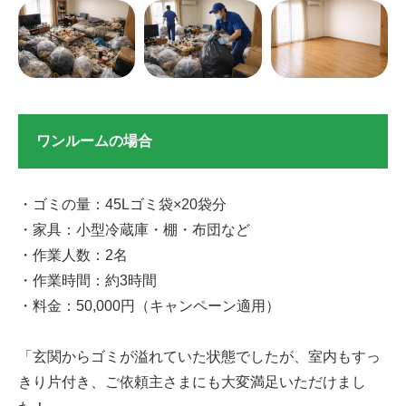
ワンルームの場合
・ゴミの量：45Lゴミ袋×20袋分
・家具：小型冷蔵庫・棚・布団など
・作業人数：2名
・作業時間：約3時間
・料金：50,000円（キャンペーン適用）
「玄関からゴミが溢れていた状態でしたが、室内もすっ
きり片付き、ご依頼主さまにも大変満足いただけまし