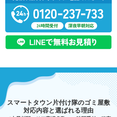
スマートタウン片付け隊のゴミ屋敷
対応内容と選ばれる理由