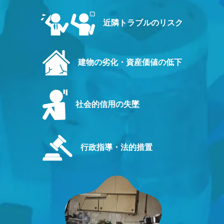
近隣トラブルのリスク
建物の劣化・資産価値の低下
社会的信用の失墜
行政指導・法的措置