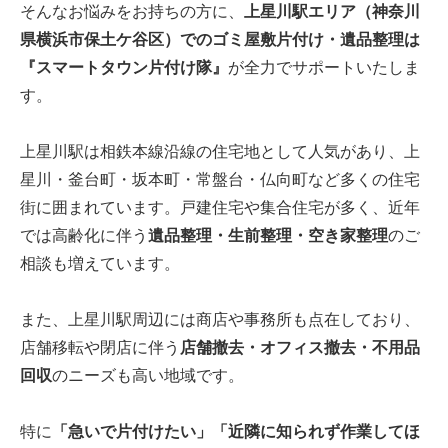
そんなお悩みをお持ちの方に、
上星川駅エリア（神奈川
県横浜市保土ケ谷区）でのゴミ屋敷片付け・遺品整理は
『スマートタウン片付け隊』
が全力でサポートいたしま
す。
上星川駅は相鉄本線沿線の住宅地として人気があり、上
星川・釜台町・坂本町・常盤台・仏向町など多くの住宅
街に囲まれています。戸建住宅や集合住宅が多く、近年
では高齢化に伴う
遺品整理・生前整理・空き家整理
のご
相談も増えています。
また、上星川駅周辺には商店や事務所も点在しており、
店舗移転や閉店に伴う
店舗撤去・オフィス撤去・不用品
回収
のニーズも高い地域です。
特に
「急いで片付けたい」「近隣に知られず作業してほ