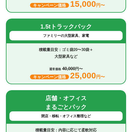
15,000
円〜
キャンペーン価格
1.5tトラックパック
ファミリーの大型家具、家電
ゴミ袋20〜30袋＋
大型家具など
40,000
円〜
通常価格
25,000
円〜
キャンペーン価格
店舗・オフィス
まるごとパック
閉店・移転・オフィス整理など
内容に応じて柔軟対応