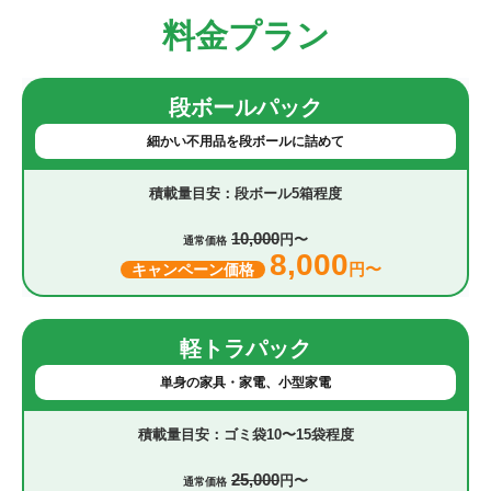
料金プラン
段ボールパック
細かい不用品を段ボールに詰めて
段ボール5箱程度
10,000
円〜
通常価格
8,000
円〜
キャンペーン価格
軽トラパック
単身の家具・家電、小型家電
ゴミ袋10〜15袋程度
25,000
円〜
通常価格