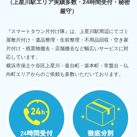
（上星川駅エリア実績多数・24時間受付・秘密
厳守）
『スマートタウン片付け隊』は、上星川駅周辺にてゴミ
屋敷片付け・遺品整理・生前整理・不用品回収・空き家
片付け・残置物撤去・店舗撤去など幅広いサービスに対
応しています。
横浜市保土ケ谷区上星川・釜台町・坂本町・常盤台・仏
向町エリアからのご依頼も多数いただいております。