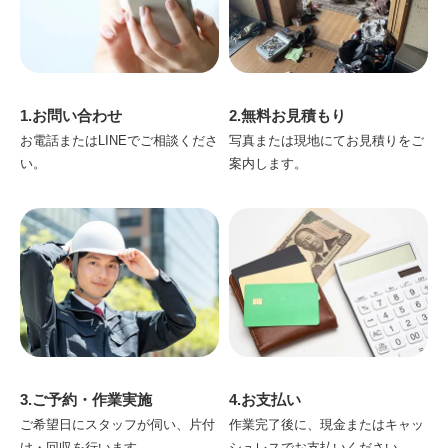
1.お問い合わせ
2.無料お見積もり
お電話またはLINEでご相談くださ
写真または現地にてお見積りをご
い。
案内します。
3.ご予約・作業実施
4.お支払い
ご希望日にスタッフが伺い、片付
作業完了後に、現金またはキャッ
け・回収を行います。
シュレスでお支払いください。