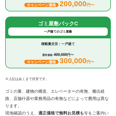
200,000
円〜
キャンペーン価格
ゴミ屋敷パックC
一戸建てのゴミ屋敷
一戸建て
400,000
円〜
通常価格
300,000
円〜
キャンペーン価格
※上記はあくまで目安です。
ゴミの量、建物の構造、エレベーターの有無、搬出経
路、店舗什器や業務用品の有無などによって費用は異な
ります。
現地確認のうえ、
適正価格で無料お見積もり
をご案内い