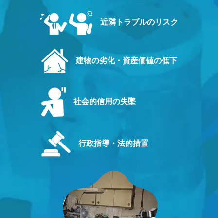
近隣トラブルのリスク
建物の劣化・資産価値の低下
社会的信用の失墜
行政指導・法的措置