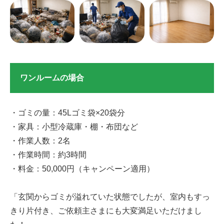
ワンルームの場合
・ゴミの量：45Lゴミ袋×20袋分
・家具：小型冷蔵庫・棚・布団など
・作業人数：2名
・作業時間：約3時間
・料金：50,000円（キャンペーン適用）
「玄関からゴミが溢れていた状態でしたが、室内もすっ
きり片付き、ご依頼主さまにも大変満足いただけまし