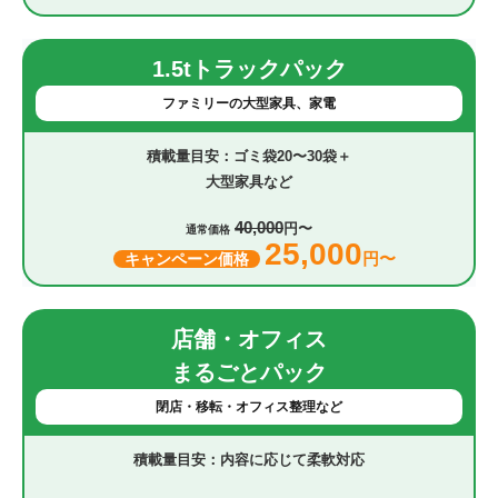
1.5tトラックパック
ファミリーの大型家具、家電
ゴミ袋20〜30袋＋
大型家具など
40,000
円〜
通常価格
25,000
円〜
キャンペーン価格
店舗・オフィス
まるごとパック
閉店・移転・オフィス整理など
内容に応じて柔軟対応