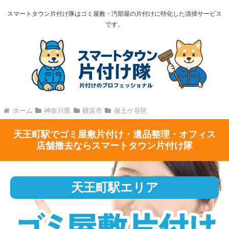
スマートタウン片付け隊はゴミ屋敷・汚部屋の片付けに特化した清掃サービス
です。
ホーム
神奈川県
横浜市
保土ケ谷区
天王町駅でゴミ屋敷片付け・遺品整理・オフィス
店舗撤去ならスマートタウン片付け隊
天王町駅エリア