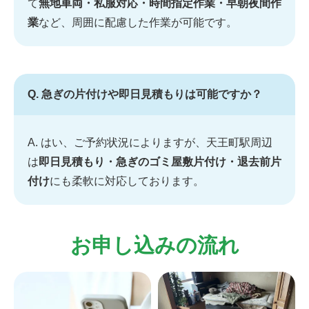
て
無地車両・私服対応・時間指定作業・早朝夜間作
業
など、周囲に配慮した作業が可能です。
Q. 急ぎの片付けや即日見積もりは可能ですか？
A. はい、ご予約状況によりますが、天王町駅周辺
は
即日見積もり・急ぎのゴミ屋敷片付け・退去前片
付け
にも柔軟に対応しております。
お申し込みの流れ