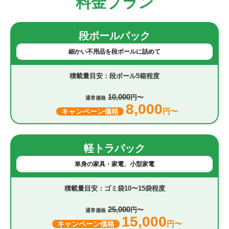
料金プラン
段ボールパック
細かい不用品を段ボールに詰めて
段ボール5箱程度
10,000
円〜
通常価格
8,000
円〜
キャンペーン価格
軽トラパック
単身の家具・家電、小型家電
ゴミ袋10〜15袋程度
25,000
円〜
通常価格
15,000
円〜
キャンペーン価格