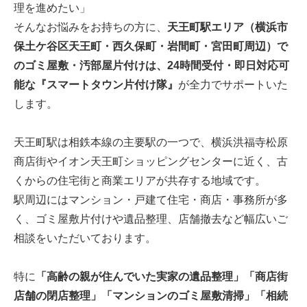
理を進めたい」
そんなお悩みをお持ちの方に、
天王町駅エリア（横浜市
保土ケ谷区天王町・西久保町・岩間町・宮田町周辺）で
のゴミ屋敷・汚部屋片付けは、24時間受付・即日対応可
能な『スマートタウン片付け隊』
が全力でサポートいた
します。
天王町駅は相鉄本線の主要駅の一つで、横浜洪福寺松原
商店街やイオン天王町ショッピングセンターに近く、古
くからの住宅街と商業エリアが共存する地域です。
駅周辺にはマンション・戸建て住宅・商店・事務所が多
く、ゴミ屋敷片付けや遺品整理、店舗撤去など幅広いご
相談をいただいております。
特に
「高齢の親が住んでいた実家の遺品整理」「商店街
店舗の閉店整理」「マンションのゴミ屋敷清掃」「相続