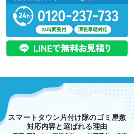
スマートタウン片付け隊のゴミ屋敷
対応内容と選ばれる理由