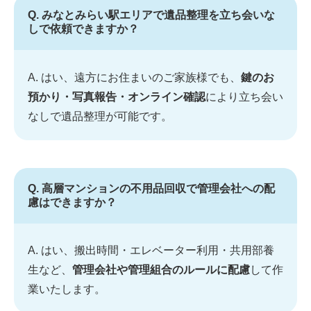
Q. みなとみらい駅エリアで遺品整理を立ち会いな
しで依頼できますか？
A. はい、遠方にお住まいのご家族様でも、
鍵のお
預かり・写真報告・オンライン確認
により立ち会い
なしで遺品整理が可能です。
Q. 高層マンションの不用品回収で管理会社への配
慮はできますか？
A. はい、搬出時間・エレベーター利用・共用部養
生など、
管理会社や管理組合のルールに配慮
して作
業いたします。