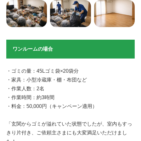
ワンルームの場合
・ゴミの量：45Lゴミ袋×20袋分
・家具：小型冷蔵庫・棚・布団など
・作業人数：2名
・作業時間：約3時間
・料金：50,000円（キャンペーン適用）
「玄関からゴミが溢れていた状態でしたが、室内もすっ
きり片付き、ご依頼主さまにも大変満足いただけまし