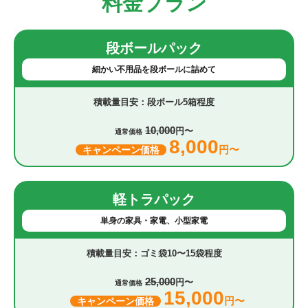
料金プラン
段ボールパック
細かい不用品を段ボールに詰めて
段ボール5箱程度
10,000
円〜
通常価格
8,000
円〜
キャンペーン価格
軽トラパック
単身の家具・家電、小型家電
ゴミ袋10〜15袋程度
25,000
円〜
通常価格
15,000
円〜
キャンペーン価格