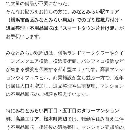
で大量の備品が不要になった」
そんなお悩みをお持ちの方に、
みなとみらい駅エリア
（横浜市西区みなとみらい周辺）でのゴミ屋敷片付け・
遺品整理・不用品回収は『スマートタウン片付け隊』
が
お手伝いします。
みなとみらい駅周辺は、横浜ランドマークタワーやクイ
ーンズスクエア横浜、横浜美術館、パシフィコ横浜など
が集まる横浜を代表する都市型エリアです。高層マンシ
ョンやオフィスビル、商業施設が立ち並ぶ一方で、近年
は居住人口も増加し、遺品整理や生前整理、マンション
の不用品回収のご相談も増えています。
特に
みなとみらい四丁目・五丁目のタワーマンション
群、高島エリア、桜木町周辺
では、転勤や住み替えに伴
う不用品回収、相続後の遺品整理、マンション売却前の