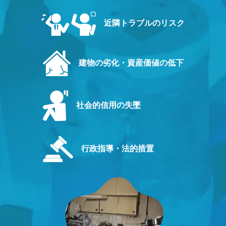
近隣トラブルのリスク
建物の劣化・資産価値の低下
社会的信用の失墜
行政指導・法的措置