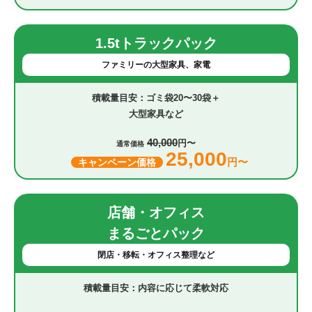
1.5tトラックパック
ファミリーの大型家具、家電
ゴミ袋20〜30袋＋
大型家具など
40,000
円〜
通常価格
25,000
円〜
キャンペーン価格
店舗・オフィス
まるごとパック
閉店・移転・オフィス整理など
内容に応じて柔軟対応