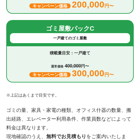
200,000
円〜
キャンペーン価格
ゴミ屋敷パックC
一戸建てのゴミ屋敷
一戸建て
400,000
円〜
通常価格
300,000
円〜
キャンペーン価格
※上記はあくまで目安です。
ゴミの量、家具・家電の種類、オフィス什器の数量、搬
出経路、エレベーター利用条件、作業員数などによって
料金は異なります。
現地確認のうえ、
無料でお見積もり
をご案内いたしま