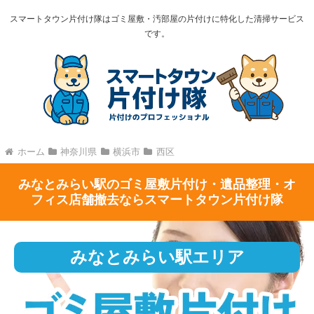
スマートタウン片付け隊はゴミ屋敷・汚部屋の片付けに特化した清掃サービス
です。
ホーム
神奈川県
横浜市
西区
みなとみらい駅のゴミ屋敷片付け・遺品整理・オ
フィス店舗撤去ならスマートタウン片付け隊
みなとみらい駅エリア