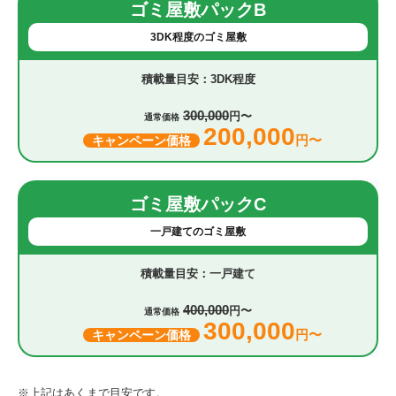
ゴミ屋敷パックB
3DK程度のゴミ屋敷
3DK程度
300,000
円〜
通常価格
200,000
円〜
キャンペーン価格
ゴミ屋敷パックC
一戸建てのゴミ屋敷
一戸建て
400,000
円〜
通常価格
300,000
円〜
キャンペーン価格
※上記はあくまで目安です。