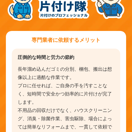
専門業者に依頼するメリット
圧倒的な時間と労力の節約
長年溜め込んだゴミの分別、梱包、搬出は想
像以上に過酷な作業です。
プロに任せれば、ご自身の手を汚すことな
く、短時間で安全かつ効率的に片付けが完了
します。
不用品の回収だけでなく、ハウスクリーニン
グ、消臭・除菌作業、害虫駆除、場合によっ
ては簡単なリフォームまで、一貫して依頼で