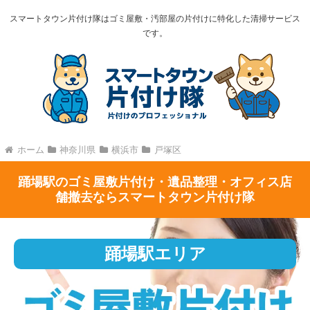
スマートタウン片付け隊はゴミ屋敷・汚部屋の片付けに特化した清掃サービス
です。
ホーム
神奈川県
横浜市
戸塚区
踊場駅のゴミ屋敷片付け・遺品整理・オフィス店
舗撤去ならスマートタウン片付け隊
踊場駅エリア