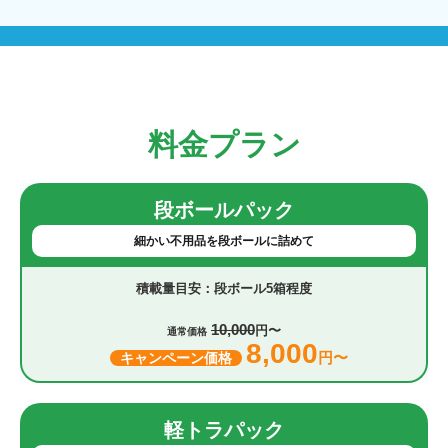
料金プラン
段ボールパック
細かい不用品を段ボールに詰めて
段ボール5箱程度
10,000
円〜
通常価格
8,000
円〜
キャンペーン価格
軽トラパック