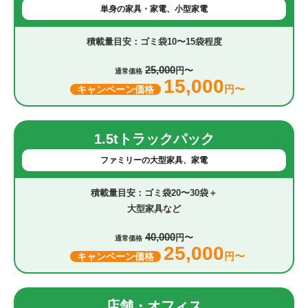
単身の家具・家電、小型家電
ゴミ袋10〜15袋程度
25,000
円〜
通常価格
15,000
円〜
キャンペーン価格
1.5tトラックパック
ファミリーの大型家具、家電
ゴミ袋20〜30袋＋
大型家具など
40,000
円〜
通常価格
25,000
円〜
キャンペーン価格
店舗・オフィス