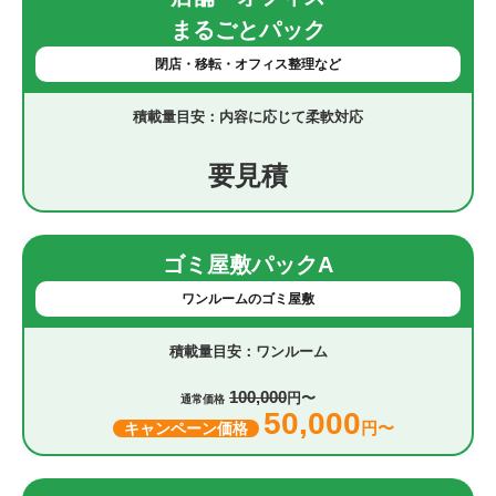
まるごとパック
閉店・移転・オフィス整理など
内容に応じて柔軟対応
要見積
ゴミ屋敷パックA
ワンルームのゴミ屋敷
ワンルーム
100,000
円〜
通常価格
50,000
円〜
キャンペーン価格