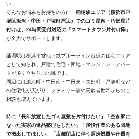
い」
そんなお悩みをお持ちの方に、
踊場駅エリア（横浜市戸
塚区汲沢・中田・戸塚町周辺）でのゴミ屋敷・汚部屋片
付けは、24時間受付対応の『スマートタウン片付け隊』
が全力でサポートします。
踊場駅は横浜市営地下鉄ブルーライン沿線の住宅エリア
として知られ、戸建て住宅・団地・マンション・アパー
トが多く立ち並ぶ地域です。
周辺には汲沢町・中田南・中田東・矢部町・戸塚町など
の住宅街が広がり、ファミリー層や高齢者世帯からのご
相談も増えています。
特に
「長年放置したゴミ屋敷を片付けたい」「空き家に
なった実家の遺品整理をしたい」「階段作業のある団地
で搬出してほしい」「店舗閉店に伴う厨房機器や什器を