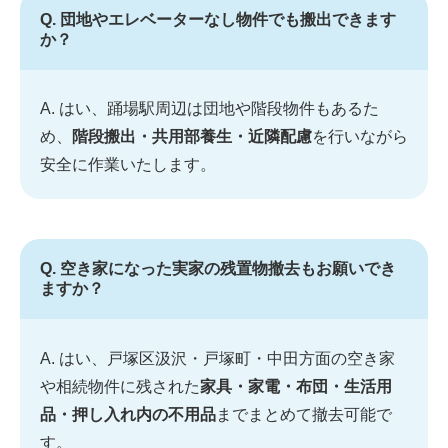
Q. 団地やエレベーターなし物件でも搬出できます
か？
A. はい、踊場駅周辺は団地や階段物件もあるた
め、
階段搬出・共用部養生・近隣配慮
を行いながら
安全に作業いたします。
Q. 空き家になった実家の残置物撤去もお願いでき
ますか？
A. はい、戸塚区汲沢・戸塚町・中田方面の空き家
や相続物件に残された
家具・家電・布団・生活用
品・押し入れ内の不用品
までまとめて撤去可能で
す。