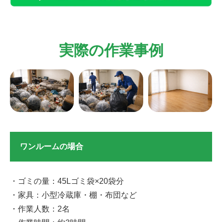
実際の作業事例
ワンルームの場合
・ゴミの量：45Lゴミ袋×20袋分
・家具：小型冷蔵庫・棚・布団など
・作業人数：2名