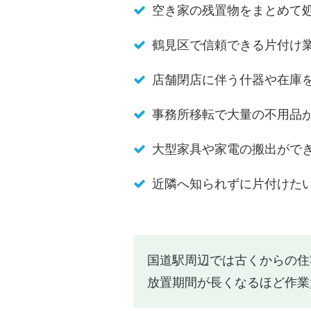
空き家の残置物をまとめて
鶴見区で信頼できる片付け
店舗閉店に伴う什器や在庫
事務所移転で大量の不用品
大型家具や家電の搬出がで
近隣へ知られずに片付けた
国道駅周辺では古くからの住
放置期間が長くなるほど作業