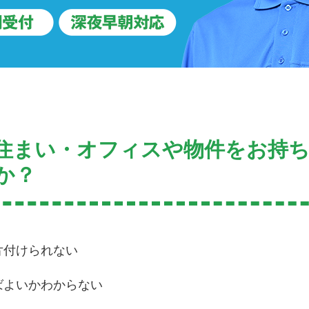
住まい・オフィスや物件をお持
か？
片付けられない
ばよいかわからない