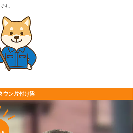
です。
タウン片付け隊