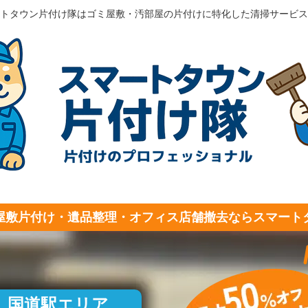
トタウン片付け隊はゴミ屋敷・汚部屋の片付けに特化した清掃サービス
屋敷片付け・遺品整理・オフィス店舗撤去ならスマート
国道駅エリア