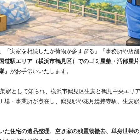
」「実家を相続したが荷物が多すぎる」「事務所や店舗
国道駅エリア（横浜市鶴見区）でのゴミ屋敷・汚部屋片
隊』
がお手伝いいたします。
高架駅として知られ、横浜市鶴見区生麦と鶴見中央エリ
工場・事業所が点在し、鶴見駅や花月総持寺駅、生麦駅
いた住宅の遺品整理、空き家の残置物撤去、単身世帯の