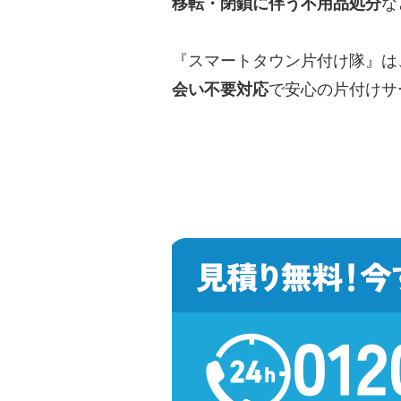
移転・閉鎖に伴う不用品処分
な
『スマートタウン片付け隊』は
会い不要対応
で安心の片付けサ