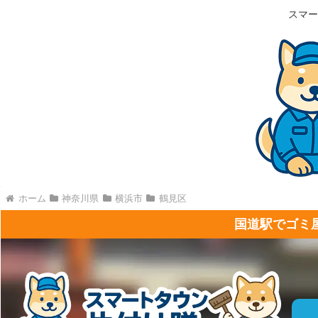
スマー
ホーム
神奈川県
横浜市
鶴見区
国道駅でゴミ