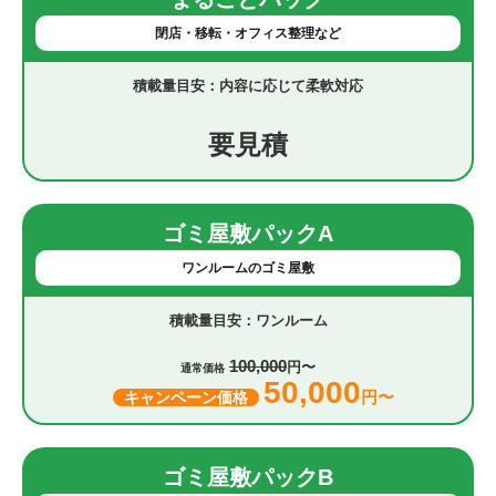
閉店・移転・オフィス整理など
内容に応じて柔軟対応
要見積
ゴミ屋敷パックA
ワンルームのゴミ屋敷
ワンルーム
100,000
円〜
通常価格
50,000
円〜
キャンペーン価格
ゴミ屋敷パックB