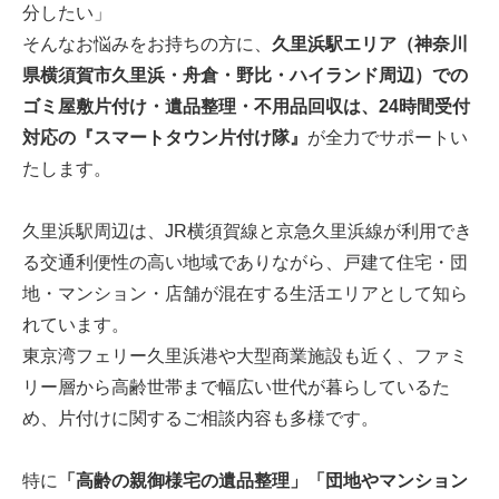
分したい」
そんなお悩みをお持ちの方に、
久里浜駅エリア（神奈川
県横須賀市久里浜・舟倉・野比・ハイランド周辺）での
ゴミ屋敷片付け・遺品整理・不用品回収は、24時間受付
対応の『スマートタウン片付け隊』
が全力でサポートい
たします。
久里浜駅周辺は、JR横須賀線と京急久里浜線が利用でき
る交通利便性の高い地域でありながら、戸建て住宅・団
地・マンション・店舗が混在する生活エリアとして知ら
れています。
東京湾フェリー久里浜港や大型商業施設も近く、ファミ
リー層から高齢世帯まで幅広い世代が暮らしているた
め、片付けに関するご相談内容も多様です。
特に
「高齢の親御様宅の遺品整理」「団地やマンション