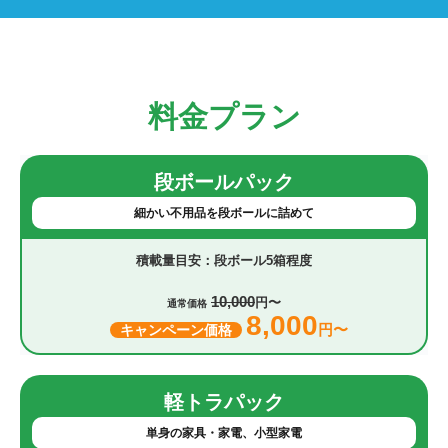
料金プラン
段ボールパック
細かい不用品を段ボールに詰めて
段ボール5箱程度
10,000
円〜
通常価格
8,000
円〜
キャンペーン価格
軽トラパック
単身の家具・家電、小型家電