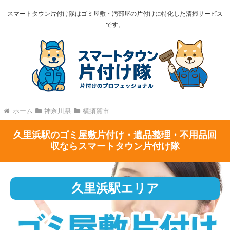
スマートタウン片付け隊はゴミ屋敷・汚部屋の片付けに特化した清掃サービス
です。
ホーム
神奈川県
横須賀市
久里浜駅のゴミ屋敷片付け・遺品整理・不用品回
収ならスマートタウン片付け隊
久里浜駅エリア