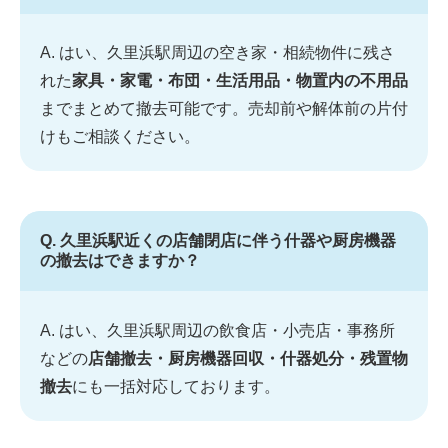
A. はい、久里浜駅周辺の空き家・相続物件に残さ
れた
家具・家電・布団・生活用品・物置内の不用品
までまとめて撤去可能です。売却前や解体前の片付
けもご相談ください。
Q. 久里浜駅近くの店舗閉店に伴う什器や厨房機器
の撤去はできますか？
A. はい、久里浜駅周辺の飲食店・小売店・事務所
などの
店舗撤去・厨房機器回収・什器処分・残置物
撤去
にも一括対応しております。