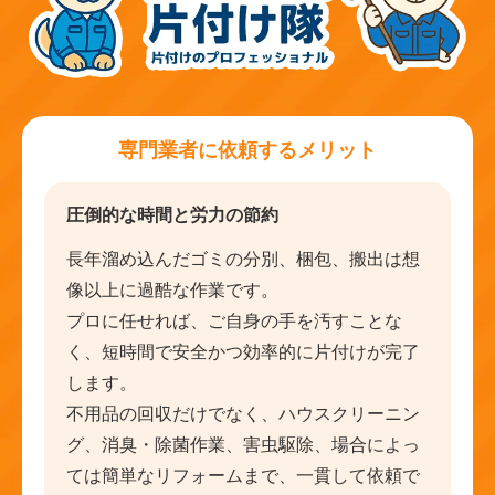
専門業者に依頼するメリット
圧倒的な時間と労力の節約
長年溜め込んだゴミの分別、梱包、搬出は想
像以上に過酷な作業です。
プロに任せれば、ご自身の手を汚すことな
く、短時間で安全かつ効率的に片付けが完了
します。
不用品の回収だけでなく、ハウスクリーニン
グ、消臭・除菌作業、害虫駆除、場合によっ
ては簡単なリフォームまで、一貫して依頼で