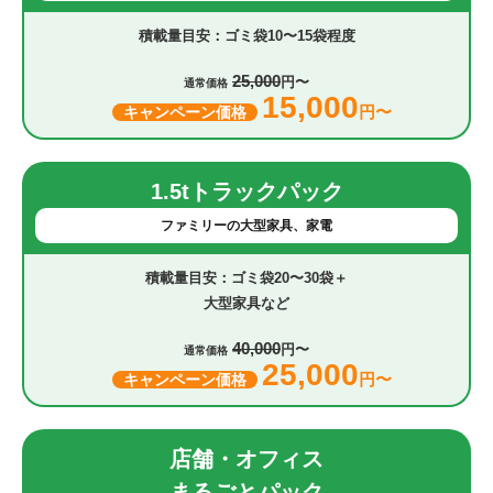
ゴミ袋10〜15袋程度
25,000
円〜
通常価格
15,000
円〜
キャンペーン価格
1.5tトラックパック
ファミリーの大型家具、家電
ゴミ袋20〜30袋＋
大型家具など
40,000
円〜
通常価格
25,000
円〜
キャンペーン価格
店舗・オフィス
まるごとパック