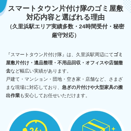
スマートタウン片付け隊のゴミ屋敷
対応内容と選ばれる理由
（久里浜駅エリア実績多数・24時間受付・秘密
厳守対応）
『スマートタウン片付け隊』は、久里浜駅周辺にて
ゴミ
屋敷片付け・遺品整理・不用品回収・オフィスや店舗撤
去
など幅広い実績があります。
戸建て・マンション・団地・空き家・店舗など、さまざ
まな現場に対応しており、
急ぎの片付けや大型家具の搬
出作業
も安心してお任せいただけます。