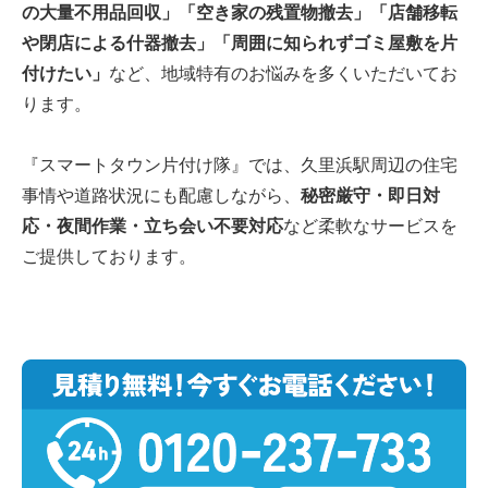
の大量不用品回収」「空き家の残置物撤去」「店舗移転
や閉店による什器撤去」「周囲に知られずゴミ屋敷を片
付けたい」
など、地域特有のお悩みを多くいただいてお
ります。
『スマートタウン片付け隊』では、久里浜駅周辺の住宅
事情や道路状況にも配慮しながら、
秘密厳守・即日対
応・夜間作業・立ち会い不要対応
など柔軟なサービスを
ご提供しております。