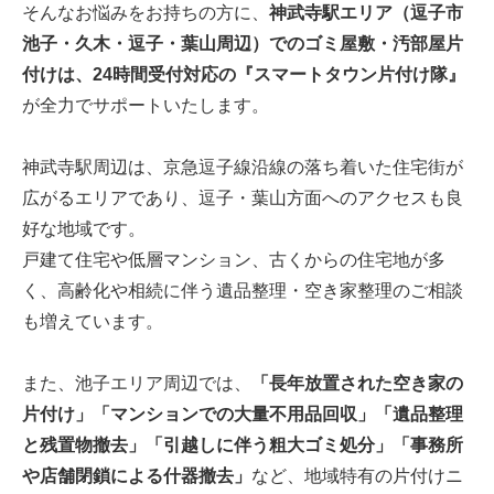
そんなお悩みをお持ちの方に、
神武寺駅エリア（逗子市
池子・久木・逗子・葉山周辺）でのゴミ屋敷・汚部屋片
付けは、24時間受付対応の『スマートタウン片付け隊』
が全力でサポートいたします。
神武寺駅周辺は、京急逗子線沿線の落ち着いた住宅街が
広がるエリアであり、逗子・葉山方面へのアクセスも良
好な地域です。
戸建て住宅や低層マンション、古くからの住宅地が多
く、高齢化や相続に伴う遺品整理・空き家整理のご相談
も増えています。
また、池子エリア周辺では、
「長年放置された空き家の
片付け」「マンションでの大量不用品回収」「遺品整理
と残置物撤去」「引越しに伴う粗大ゴミ処分」「事務所
や店舗閉鎖による什器撤去」
など、地域特有の片付けニ