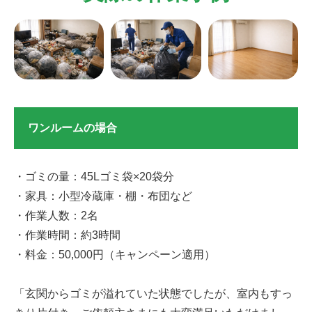
ワンルームの場合
・ゴミの量：45Lゴミ袋×20袋分
・家具：小型冷蔵庫・棚・布団など
・作業人数：2名
・作業時間：約3時間
・料金：50,000円（キャンペーン適用）
「玄関からゴミが溢れていた状態でしたが、室内もすっ