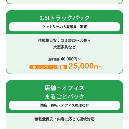
1.5tトラックパック
ファミリーの大型家具、家電
ゴミ袋20〜30袋＋
大型家具など
40,000
円〜
通常価格
25,000
円〜
キャンペーン価格
店舗・オフィス
まるごとパック
閉店・移転・オフィス整理など
内容に応じて柔軟対応