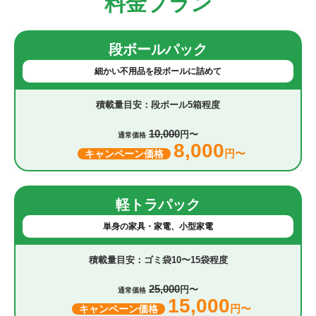
料金プラン
段ボールパック
細かい不用品を段ボールに詰めて
段ボール5箱程度
10,000
円〜
通常価格
8,000
円〜
キャンペーン価格
軽トラパック
単身の家具・家電、小型家電
ゴミ袋10〜15袋程度
25,000
円〜
通常価格
15,000
円〜
キャンペーン価格