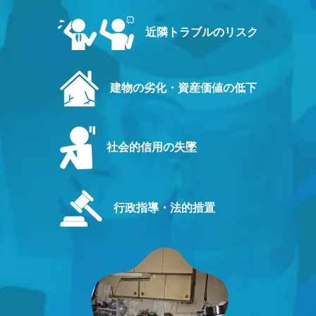
近隣トラブルのリスク
建物の劣化・資産価値の低下
社会的信用の失墜
行政指導・法的措置