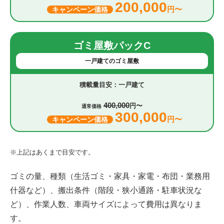
200,000
円〜
キャンペーン価格
ゴミ屋敷パックC
一戸建てのゴミ屋敷
一戸建て
400,000
円〜
通常価格
300,000
円〜
キャンペーン価格
※上記はあくまで目安です。
ゴミの量、種類（生活ゴミ・家具・家電・布団・業務用
什器など）、搬出条件（階段・狭小通路・駐車状況な
ど）、作業人数、車両サイズによって費用は異なりま
す。