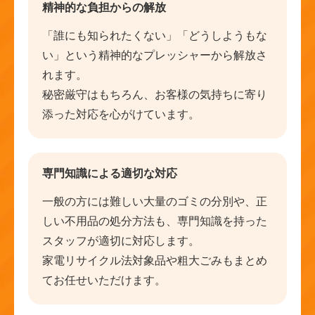
精神的な負担からの解放
「誰にも知られたくない」「どうしようもな
い」という精神的なプレッシャーから解放さ
れます。
秘密厳守はもちろん、お客様の気持ちに寄り
添った対応を心がけています。
専門知識による適切な対応
一般の方には難しい大量のゴミの分別や、正
しい不用品の処分方法も、専門知識を持った
スタッフが適切に対応します。
家電リサイクル法対象品や粗大ごみもまとめ
てお任せいただけます。