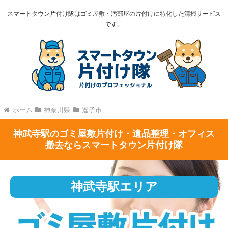
スマートタウン片付け隊はゴミ屋敷・汚部屋の片付けに特化した清掃サービス
です。
ホーム
神奈川県
逗子市
神武寺駅のゴミ屋敷片付け・遺品整理・オフィス
撤去ならスマートタウン片付け隊
神武寺駅エリア