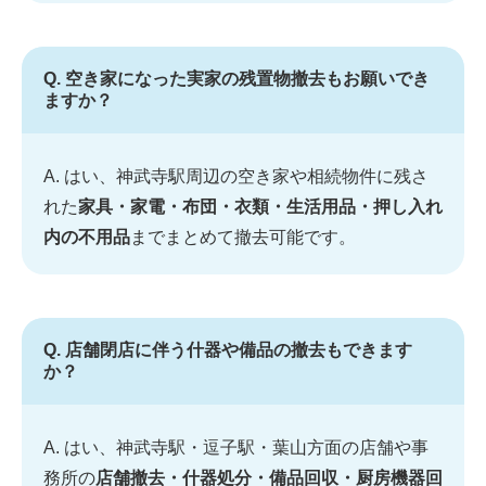
Q. 空き家になった実家の残置物撤去もお願いでき
ますか？
A. はい、神武寺駅周辺の空き家や相続物件に残さ
れた
家具・家電・布団・衣類・生活用品・押し入れ
内の不用品
までまとめて撤去可能です。
Q. 店舗閉店に伴う什器や備品の撤去もできます
か？
A. はい、神武寺駅・逗子駅・葉山方面の店舗や事
務所の
店舗撤去・什器処分・備品回収・厨房機器回