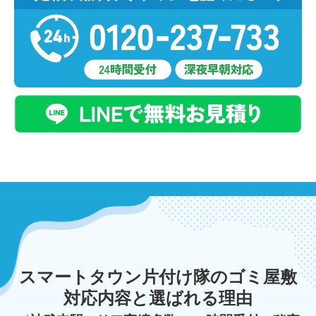
スマートタウン片付け隊のゴミ屋敷
対応内容と選ばれる理由