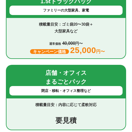
1.5tトラックパック
ファミリーの大型家具、家電
ゴミ袋20〜30袋＋
大型家具など
40,000
円〜
通常価格
25,000
円〜
キャンペーン価格
店舗・オフィス
まるごとパック
閉店・移転・オフィス整理など
内容に応じて柔軟対応
要見積