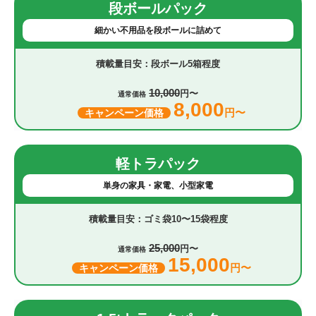
段ボールパック
細かい不用品を段ボールに詰めて
段ボール5箱程度
10,000
円〜
通常価格
8,000
円〜
キャンペーン価格
軽トラパック
単身の家具・家電、小型家電
ゴミ袋10〜15袋程度
25,000
円〜
通常価格
15,000
円〜
キャンペーン価格