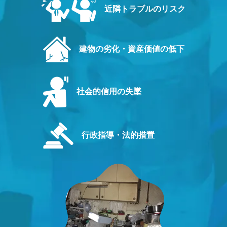
近隣トラブルのリスク
建物の劣化・資産価値の低下
社会的信用の失墜
行政指導・法的措置