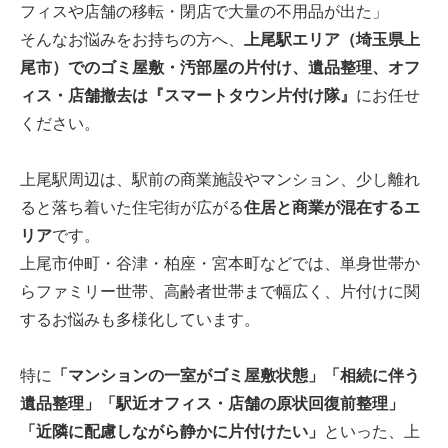
フィスや店舗の移転・閉店で大量の不用品が出た」
そんなお悩みをお持ちの方へ、
上尾駅エリア（埼玉県上
尾市）でのゴミ屋敷・汚部屋の片付け、遺品整理、オフ
ィス・店舗撤去は『スマートタウン片付け隊』
にお任せ
ください。
上尾駅周辺は、駅前の商業施設やマンション、少し離れ
ると落ち着いた住宅街が広がる
住居と商業が混在するエ
リア
です。
上尾市仲町・谷津・柏座・宮本町などでは、単身世帯か
らファミリー世帯、高齢者世帯まで幅広く、片付けに関
するお悩みも多様化しています。
特に
「マンションの一室がゴミ屋敷状態」「相続に伴う
遺品整理」「駅近オフィス・店舗の原状回復前整理」
「近隣に配慮しながら静かに片付けたい」
といった、上