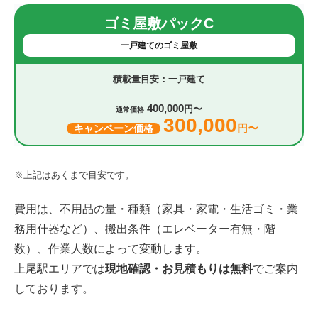
ゴミ屋敷パックC
一戸建てのゴミ屋敷
一戸建て
400,000
円〜
通常価格
300,000
円〜
キャンペーン価格
※上記はあくまで目安です。
費用は、不用品の量・種類（家具・家電・生活ゴミ・業
務用什器など）、搬出条件（エレベーター有無・階
数）、作業人数によって変動します。
上尾駅エリアでは
現地確認・お見積もりは無料
でご案内
しております。