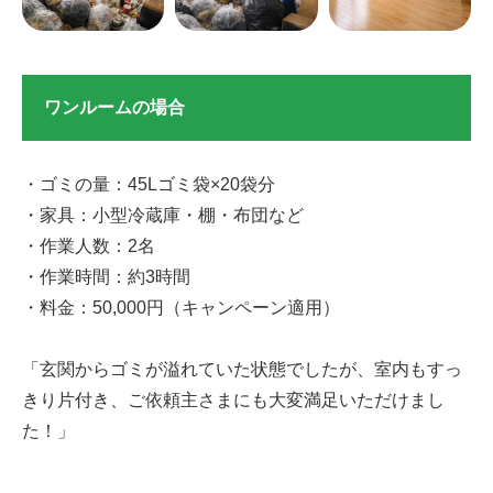
ワンルームの場合
・ゴミの量：45Lゴミ袋×20袋分
・家具：小型冷蔵庫・棚・布団など
・作業人数：2名
・作業時間：約3時間
・料金：50,000円（キャンペーン適用）
「玄関からゴミが溢れていた状態でしたが、室内もすっ
きり片付き、ご依頼主さまにも大変満足いただけまし
た！」