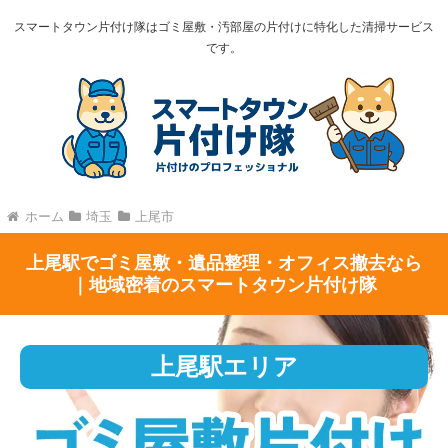
スマートタウン片付け隊はゴミ屋敷・汚部屋の片付けに特化した清掃サービス
です。
ホーム
埼玉
上尾市
上尾駅でゴミ屋敷・遺品整理・オフィス撤去なら
｜地域密着のスマートタウン片付け隊
上尾駅エリア