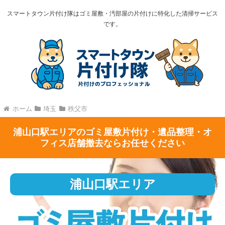
スマートタウン片付け隊はゴミ屋敷・汚部屋の片付けに特化した清掃サービス
です。
ホーム
埼玉
秩父市
浦山口駅エリアのゴミ屋敷片付け・遺品整理・オ
フィス店舗撤去ならお任せください
浦山口駅エリア