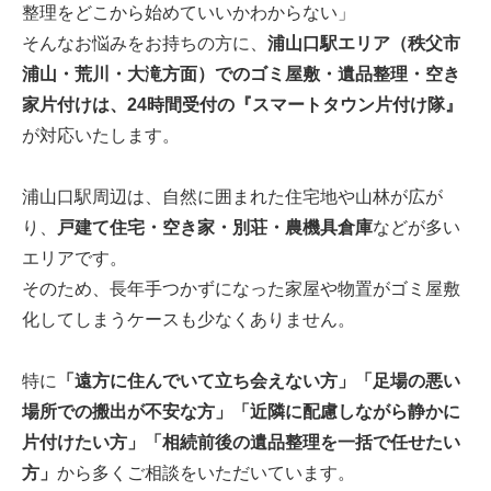
整理をどこから始めていいかわからない」
そんなお悩みをお持ちの方に、
浦山口駅エリア（秩父市
浦山・荒川・大滝方面）でのゴミ屋敷・遺品整理・空き
家片付けは、24時間受付の『スマートタウン片付け隊』
が対応いたします。
浦山口駅周辺は、自然に囲まれた住宅地や山林が広が
り、
戸建て住宅・空き家・別荘・農機具倉庫
などが多い
エリアです。
そのため、長年手つかずになった家屋や物置がゴミ屋敷
化してしまうケースも少なくありません。
特に
「遠方に住んでいて立ち会えない方」「足場の悪い
場所での搬出が不安な方」「近隣に配慮しながら静かに
片付けたい方」「相続前後の遺品整理を一括で任せたい
方」
から多くご相談をいただいています。