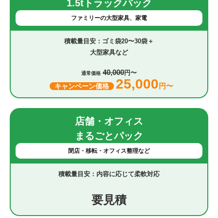
1.5tトラックパック
ファミリーの大型家具、家電
ゴミ袋20〜30袋＋
大型家具など
40,000
円〜
通常価格
25,000
円〜
キャンペーン価格
店舗・オフィス
まるごとパック
閉店・移転・オフィス整理など
内容に応じて柔軟対応
要見積