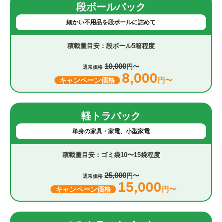
段ボールパック
細かい不用品を段ボールに詰めて
段ボール5箱程度
10,000
円〜
通常価格
8,000
円〜
キャンペーン価格
軽トラパック
単身の家具・家電、小型家電
ゴミ袋10〜15袋程度
25,000
円〜
通常価格
15,000
円〜
キャンペーン価格