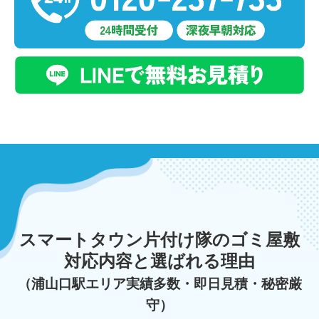
スマートタウン片付け隊のゴミ屋敷
対応内容と選ばれる理由
（浦山口駅エリア実績多数・即日見積・秘密厳
守）