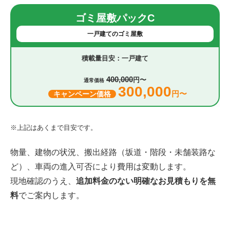
ゴミ屋敷パックC
一戸建てのゴミ屋敷
一戸建て
400,000
円〜
通常価格
300,000
円〜
キャンペーン価格
※上記はあくまで目安です。
物量、建物の状況、搬出経路（坂道・階段・未舗装路な
ど）、車両の進入可否により費用は変動します。
現地確認のうえ、
追加料金のない明確なお見積もりを無
料
でご案内します。