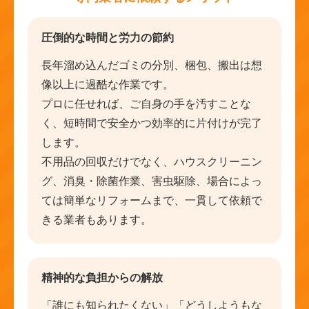
圧倒的な時間と労力の節約
長年溜め込んだゴミの分別、梱包、搬出は想
像以上に過酷な作業です。
プロに任せれば、ご自身の手を汚すことな
く、短時間で安全かつ効率的に片付けが完了
します。
不用品の回収だけでなく、ハウスクリーニン
グ、消臭・除菌作業、害虫駆除、場合によっ
ては簡単なリフォームまで、一貫して依頼で
きる業者もあります。
精神的な負担からの解放
「誰にも知られたくない」「どうしようもな