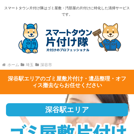
スマートタウン片付け隊はゴミ屋敷・汚部屋の片付けに特化した清掃サービス
です。
ホーム
埼玉
深谷市
深谷駅エリアのゴミ屋敷片付け・遺品整理・オフ
ィス撤去ならお任せください
深谷駅エリア