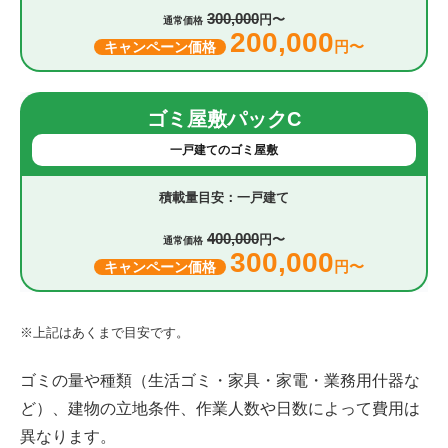
300,000
円〜
通常価格
200,000
円〜
キャンペーン価格
ゴミ屋敷パックC
一戸建てのゴミ屋敷
一戸建て
400,000
円〜
通常価格
300,000
円〜
キャンペーン価格
※上記はあくまで目安です。
ゴミの量や種類（生活ゴミ・家具・家電・業務用什器な
ど）、建物の立地条件、作業人数や日数によって費用は
異なります。