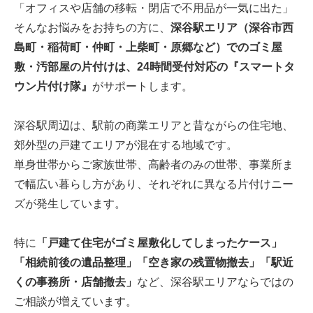
「オフィスや店舗の移転・閉店で不用品が一気に出た」
そんなお悩みをお持ちの方に、
深谷駅エリア（深谷市西
島町・稲荷町・仲町・上柴町・原郷など）でのゴミ屋
敷・汚部屋の片付けは、24時間受付対応の『スマートタ
ウン片付け隊』
がサポートします。
深谷駅周辺は、駅前の商業エリアと昔ながらの住宅地、
郊外型の戸建てエリアが混在する地域です。
単身世帯からご家族世帯、高齢者のみの世帯、事業所ま
で幅広い暮らし方があり、それぞれに異なる片付けニー
ズが発生しています。
特に
「戸建て住宅がゴミ屋敷化してしまったケース」
「相続前後の遺品整理」「空き家の残置物撤去」「駅近
くの事務所・店舗撤去」
など、深谷駅エリアならではの
ご相談が増えています。