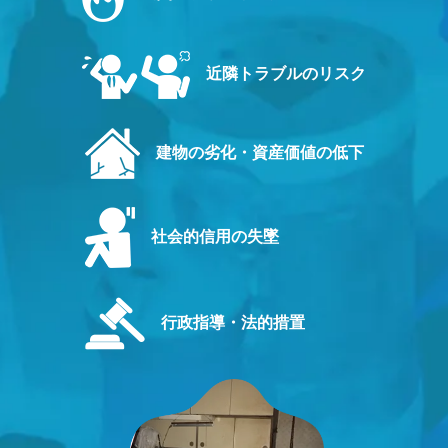
近隣トラブルのリスク
建物の劣化・資産価値の低下
社会的信用の失墜
行政指導・法的措置