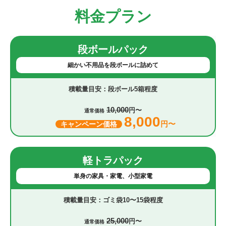
料金プラン
段ボールパック
細かい不用品を段ボールに詰めて
段ボール5箱程度
10,000
円〜
通常価格
8,000
円〜
キャンペーン価格
軽トラパック
単身の家具・家電、小型家電
ゴミ袋10〜15袋程度
25,000
円〜
通常価格