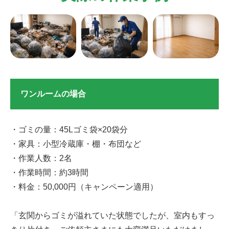
ワンルームの場合
・ゴミの量：45Lゴミ袋×20袋分
・家具：小型冷蔵庫・棚・布団など
・作業人数：2名
・作業時間：約3時間
・料金：50,000円（キャンペーン適用）
「玄関からゴミが溢れていた状態でしたが、室内もすっ