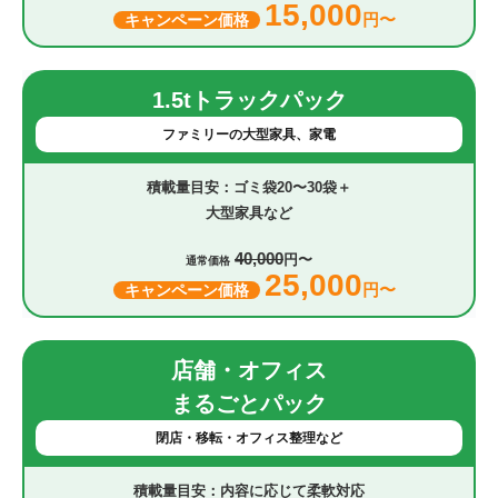
15,000
円〜
キャンペーン価格
1.5tトラックパック
ファミリーの大型家具、家電
ゴミ袋20〜30袋＋
大型家具など
40,000
円〜
通常価格
25,000
円〜
キャンペーン価格
店舗・オフィス
まるごとパック
閉店・移転・オフィス整理など
内容に応じて柔軟対応