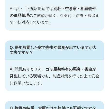
A. はい、正丸駅周辺では
別荘・空き家・相続物件
の遺品整理
のご依頼が多く、仕分け・供養・搬出ま
で一括対応しています。
Q. 長年放置した家で害虫や悪臭が出ていますが大
丈夫ですか？
A. 問題ありません。
ゴミ屋敷特有の悪臭・害虫が
発生している現場
でも、防護対策を行った上で安全
に作業いたします。
Q. 物置や納屋、倉庫だけの片付けも可能ですか？