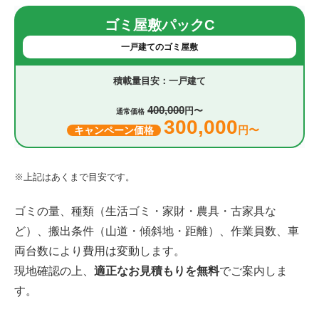
ゴミ屋敷パックC
一戸建てのゴミ屋敷
一戸建て
400,000
円〜
通常価格
300,000
円〜
キャンペーン価格
※上記はあくまで目安です。
ゴミの量、種類（生活ゴミ・家財・農具・古家具な
ど）、搬出条件（山道・傾斜地・距離）、作業員数、車
両台数により費用は変動します。
現地確認の上、
適正なお見積もりを無料
でご案内しま
す。