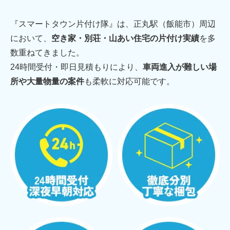
『スマートタウン片付け隊』は、正丸駅（飯能市）周辺
において、
空き家・別荘・山あい住宅の片付け実績
を多
数重ねてきました。
24時間受付・即日見積もりにより、
車両進入が難しい場
所や大量物量の案件
も柔軟に対応可能です。