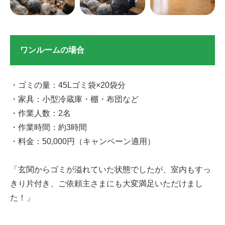
ワンルームの場合
・ゴミの量：45Lゴミ袋×20袋分
・家具：小型冷蔵庫・棚・布団など
・作業人数：2名
・作業時間：約3時間
・料金：50,000円（キャンペーン適用）
「玄関からゴミが溢れていた状態でしたが、室内もすっ
きり片付き、ご依頼主さまにも大変満足いただけまし
た！」