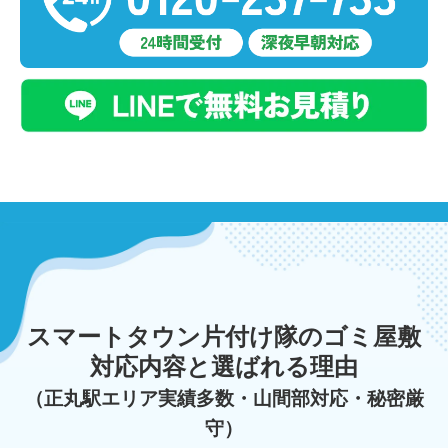
スマートタウン片付け隊のゴミ屋敷
対応内容と選ばれる理由
（正丸駅エリア実績多数・山間部対応・秘密厳
守）