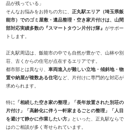
品が残っている」
そんなお悩みをお持ちの方に、
正丸駅エリア（埼玉県飯
能市）でのゴミ屋敷・遺品整理・空き家片付けは、山間
部対応実績多数の『スマートタウン片付け隊』
がサポー
トします。
正丸駅周辺は、飯能市の中でも自然が豊かで、山林や別
荘、古くからの住宅が点在するエリアです。
都市部とは異なり、
車両進入が難しい立地・傾斜地・物
置や納屋が複数ある住宅
など、片付けに専門的な対応が
求められます。
特に
「相続した空き家の整理」「長年放置された別荘の
片付け」「高齢化に伴う一軒家まるごとの整理」「人目
を避けて静かに作業したい方」
といった、正丸駅ならで
はのご相談が多く寄せられています。