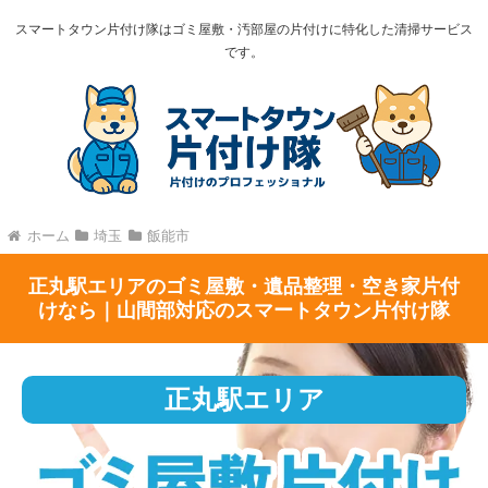
スマートタウン片付け隊はゴミ屋敷・汚部屋の片付けに特化した清掃サービス
です。
ホーム
埼玉
飯能市
正丸駅エリアのゴミ屋敷・遺品整理・空き家片付
けなら｜山間部対応のスマートタウン片付け隊
正丸駅エリア