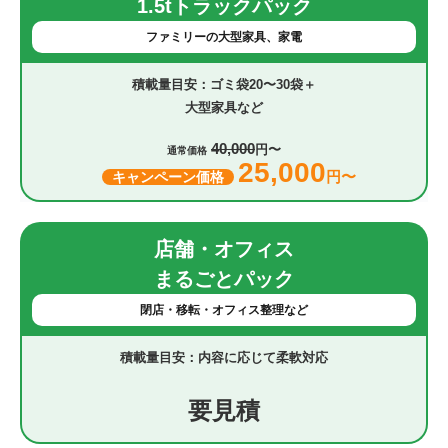
1.5tトラックパック
ファミリーの大型家具、家電
ゴミ袋20〜30袋＋
大型家具など
40,000
円〜
通常価格
25,000
円〜
キャンペーン価格
店舗・オフィス
まるごとパック
閉店・移転・オフィス整理など
内容に応じて柔軟対応
要見積