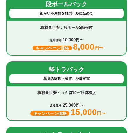
段ボールパック
細かい不用品を段ボールに詰めて
段ボール5箱程度
10,000
円〜
通常価格
8,000
円〜
キャンペーン価格
軽トラパック
単身の家具・家電、小型家電
ゴミ袋10〜15袋程度
25,000
円〜
通常価格
15,000
円〜
キャンペーン価格