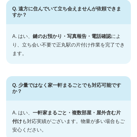
Q. 遠方に住んでいて立ち会えませんが依頼できま
すか？
A. はい、
鍵のお預かり・写真報告・電話確認
によ
り、立ち会い不要で正丸駅の片付け作業を完了でき
ます。
Q. 少量ではなく家一軒まるごとでも対応可能です
か？
A. はい、
一軒家まるごと・複数部屋・屋外含む片
付け
も対応実績がございます。物量が多い場合もご
安心ください。