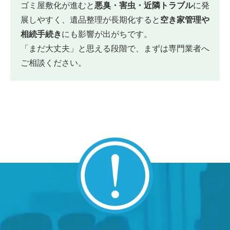
ゴミ屋敷化が進むと
悪臭・害虫・近隣トラブル
に発
展しやすく、遺品整理が長期化すると
空き家管理や
相続手続き
にも影響が出がちです。
「まだ大丈夫」と思える段階で、まずは専門業者へ
ご相談ください。