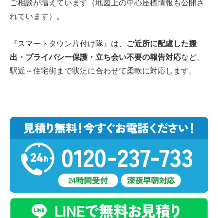
ご相談が増えています（地図上の中心座標情報も公開さ
れています）。
『スマートタウン片付け隊』は、
ご近所に配慮した搬
出・プライバシー保護・立ち会い不要の報告対応
など、
駅近～住宅街まで状況に合わせて柔軟に対応します。