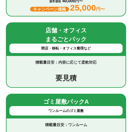
40,000
円〜
通常価格
25,000
円〜
キャンペーン価格
店舗・オフィス
まるごとパック
閉店・移転・オフィス整理など
内容に応じて柔軟対応
要見積
ゴミ屋敷パックA
ワンルームのゴミ屋敷
ワンルーム