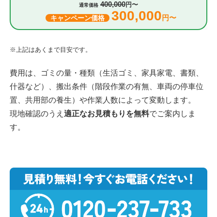
400,000
円〜
通常価格
300,000
円〜
キャンペーン価格
※上記はあくまで目安です。
費用は、ゴミの量・種類（生活ゴミ、家具家電、書類、
什器など）、搬出条件（階段作業の有無、車両の停車位
置、共用部の養生）や作業人数によって変動します。
現地確認のうえ
適正なお見積もりを無料
でご案内しま
す。