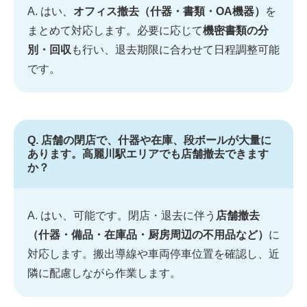
A. はい、
オフィス撤去（什器・書類・OA機器）
を
まとめて対応します。必要に応じて
機密書類の分
別・回収
も行い、退去期限に合わせて日程調整可能
です。
Q. 店舗の閉店で、什器や在庫、段ボールが大量に
あります。高麗川駅エリアでも店舗撤去できます
か？
A. はい、可能です。閉店・退去に伴う
店舗撤去
（什器・備品・在庫品・厨房周辺の不用品など）
に
対応します。搬出導線や車両停車位置を確認し、近
隣に配慮しながら作業します。