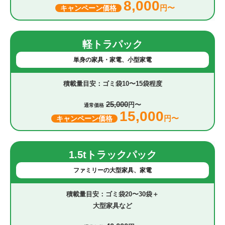
8,000
円〜
キャンペーン価格
軽トラパック
単身の家具・家電、小型家電
ゴミ袋10〜15袋程度
25,000
円〜
通常価格
15,000
円〜
キャンペーン価格
1.5tトラックパック
ファミリーの大型家具、家電
ゴミ袋20〜30袋＋
大型家具など