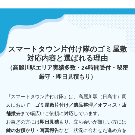
スマートタウン片付け隊のゴミ屋敷
対応内容と選ばれる理由
（高麗川駅エリア実績多数・24時間受付・秘密
厳守・即日見積もり）
『スマートタウン片付け隊』は、高麗川駅（日高市）周
辺において、
ゴミ屋敷片付け／遺品整理／オフィス・店
舗撤去
まで幅広いご依頼に対応しています。
お急ぎの方には
即日見積もり
、立ち会いが難しい方には
鍵のお預かり・写真報告
など、状況に合わせた進め方を