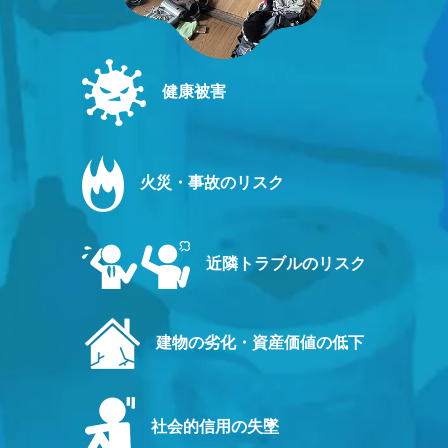
健康被害
火災・事故のリスク
近隣トラブルのリスク
建物の劣化・資産価値の低下
社会的信用の失墜