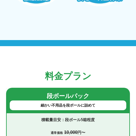
料金プラン
段ボールパック
細かい不用品を段ボールに詰めて
段ボール5箱程度
10,000
円〜
通常価格