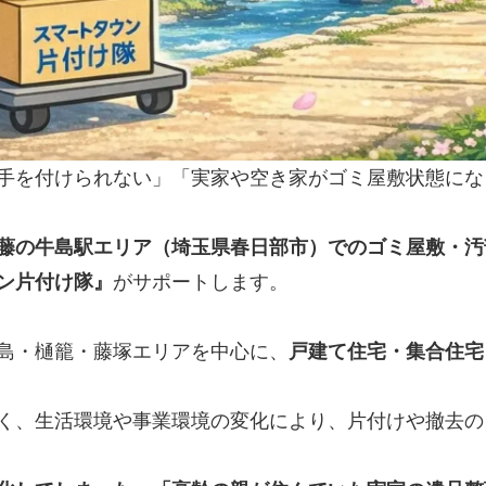
手を付けられない」「実家や空き家がゴミ屋敷状態にな
藤の牛島駅エリア（埼玉県春日部市）でのゴミ屋敷・汚
ン片付け隊』
がサポートします。
島・樋籠・藤塚エリアを中心に、
戸建て住宅・集合住宅
く、生活環境や事業環境の変化により、片付けや撤去の