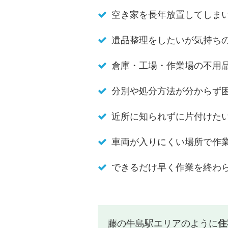
空き家を長年放置してしま
遺品整理をしたいが気持ち
倉庫・工場・作業場の不用
分別や処分方法が分からず
近所に知られずに片付けた
車両が入りにくい場所で作
できるだけ早く作業を終わ
藤の牛島駅エリアのように
住