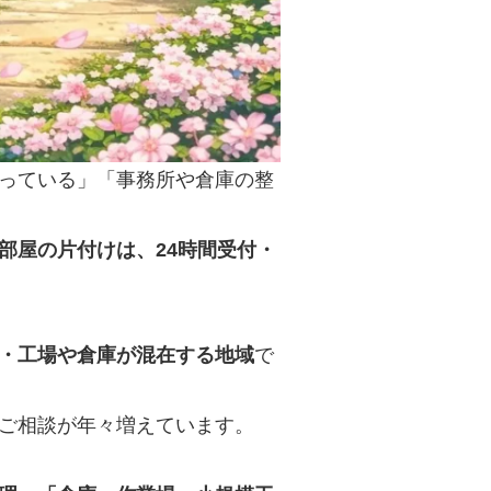
っている」「事務所や倉庫の整
部屋の片付けは、24時間受付・
・工場や倉庫が混在する地域
で
ご相談が年々増えています。