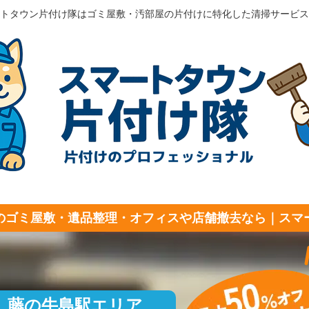
トタウン片付け隊はゴミ屋敷・汚部屋の片付けに特化した清掃サービス
のゴミ屋敷・遺品整理・オフィスや店舗撤去なら｜スマ
藤の牛島駅エリア