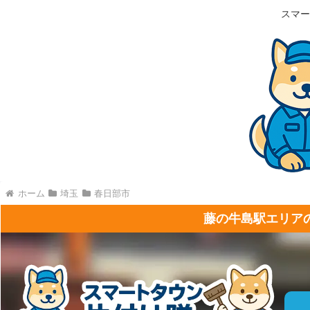
スマー
ホーム
埼玉
春日部市
藤の牛島駅エリア