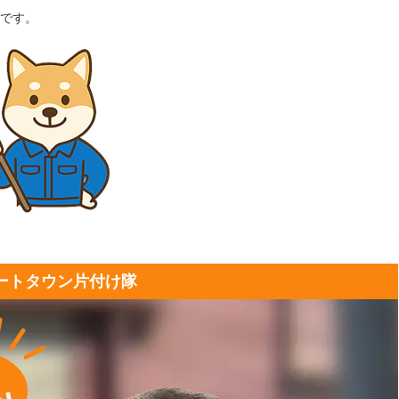
です。
ートタウン片付け隊