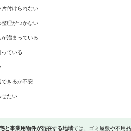
い片付けられない
の整理がつかない
品が溜まっている
困っている
い
業できるか不安
らせたい
宅と事業用物件が混在する地域
では、ゴミ屋敷や不用品