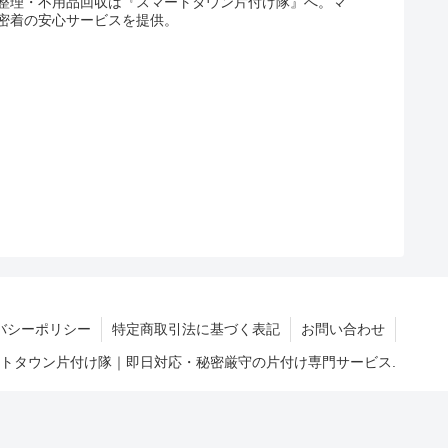
整理・不用品回収は『スマートタウン片付け隊』へ。マ
密着の安心サービスを提供。
バシーポリシー
特定商取引法に基づく表記
お問い合わせ
マートタウン片付け隊｜即日対応・秘密厳守の片付け専門サービス.