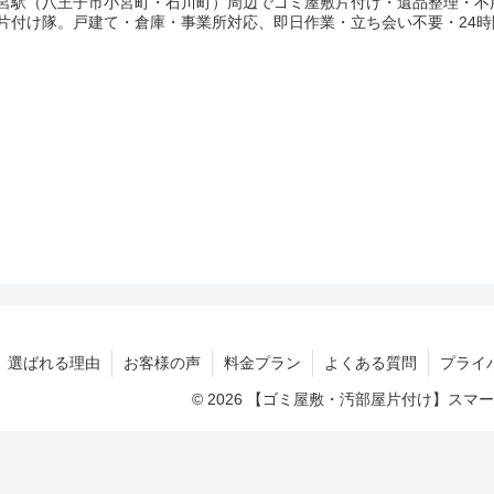
宮駅（八王子市小宮町・石川町）周辺でゴミ屋敷片付け・遺品整理・不
片付け隊。戸建て・倉庫・事業所対応、即日作業・立ち会い不要・24時
選ばれる理由
お客様の声
料金プラン
よくある質問
プライ
© 2026 【ゴミ屋敷・汚部屋片付け】ス