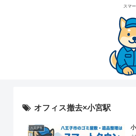
スマー
オフィス撤去×小宮駅
八王子市