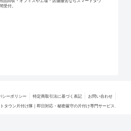
用品回収・オフィスや工場・店舗撤去ならスマートタウ
間受付。
バシーポリシー
特定商取引法に基づく表記
お問い合わせ
マートタウン片付け隊｜即日対応・秘密厳守の片付け専門サービス.