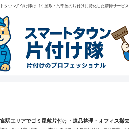
トタウン片付け隊はゴミ屋敷・汚部屋の片付けに特化した清掃サービス
小宮駅エリアでゴミ屋敷片付け・遺品整理・オフィス撤