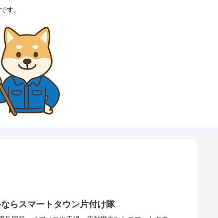
です。
去ならスマートタウン片付け隊