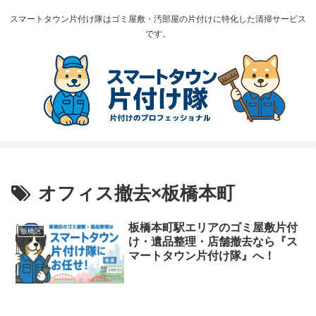
スマートタウン片付け隊はゴミ屋敷・汚部屋の片付けに特化した清掃サービス
です。
オフィス撤去×板橋本町
板橋本町駅エリアのゴミ屋敷片付
板橋区
け・遺品整理・店舗撤去なら『ス
マートタウン片付け隊』へ！