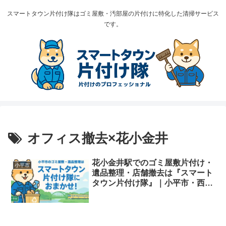
スマートタウン片付け隊はゴミ屋敷・汚部屋の片付けに特化した清掃サービス
です。
オフィス撤去×花小金井
花小金井駅でのゴミ屋敷片付け・
小平市
遺品整理・店舗撤去は『スマート
タウン片付け隊』｜小平市・西東
京市エリア対応