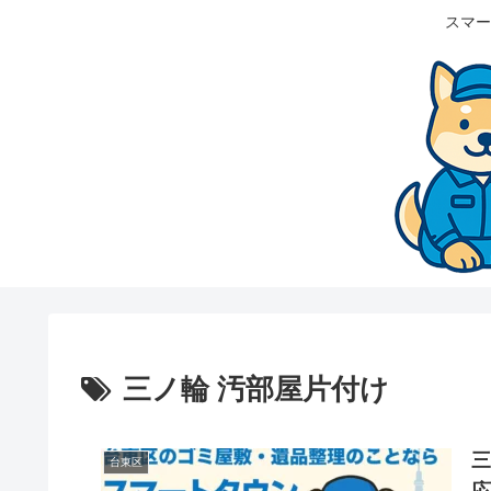
スマー
三ノ輪 汚部屋片付け
台東区