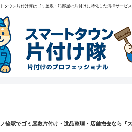
トタウン片付け隊はゴミ屋敷・汚部屋の片付けに特化した清掃サービス
三ノ輪駅でゴミ屋敷片付け・遺品整理・店舗撤去なら『
応