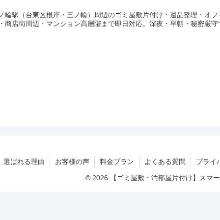
ノ輪駅（台東区根岸・三ノ輪）周辺のゴミ屋敷片付け・遺品整理・オフ
・商店街周辺・マンション高層階まで即日対応。深夜・早朝・秘密厳守
選ばれる理由
お客様の声
料金プラン
よくある質問
プライ
© 2026 【ゴミ屋敷・汚部屋片付け】ス