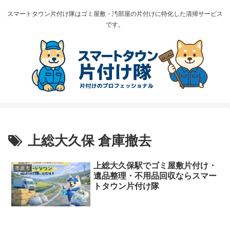
スマートタウン片付け隊はゴミ屋敷・汚部屋の片付けに特化した清掃サービス
です。
上総大久保 倉庫撤去
上総大久保駅でゴミ屋敷片付け・
市原市
遺品整理・不用品回収ならスマー
トタウン片付け隊