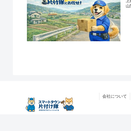
上
山
会社について