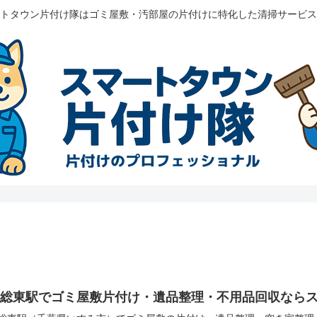
トタウン片付け隊はゴミ屋敷・汚部屋の片付けに特化した清掃サービス
上総東駅でゴミ屋敷片付け・遺品整理・不用品回収なら