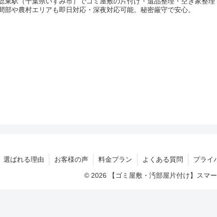
総東駅（千葉県いすみ市）でゴミ屋敷の片付け・遺品整理・空き家整理
間部や農村エリアも即日対応・深夜対応可能。秘密厳守で安心。
選ばれる理由
お客様の声
料金プラン
よくある質問
プライ
© 2026 【ゴミ屋敷・汚部屋片付け】ス