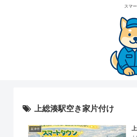
スマー
上総湊駅空き家片付け
富津市