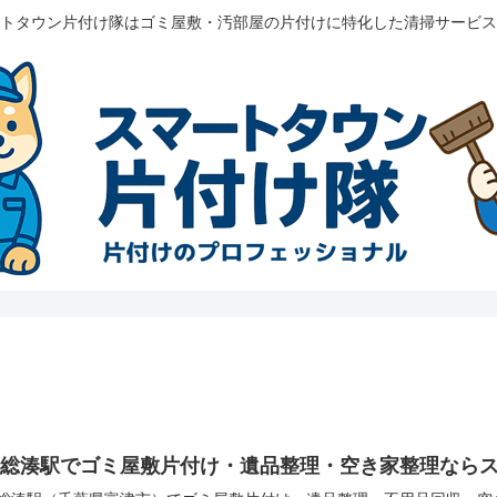
トタウン片付け隊はゴミ屋敷・汚部屋の片付けに特化した清掃サービス
上総湊駅でゴミ屋敷片付け・遺品整理・空き家整理なら