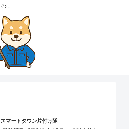
です。
らスマートタウン片付け隊