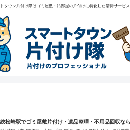
トタウン片付け隊はゴミ屋敷・汚部屋の片付けに特化した清掃サービス
下総松崎駅でゴミ屋敷片付け・遺品整理・不用品回収な